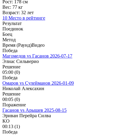
Рост:
178 см
Вес:
77 кг
Возраст:
32 лет
10 Место в рейтинге
Результат
Поединок
Боец
Метод
Время (Раунд)
Видео
Победа
Магомедов vs Гасанов
2026-07-17
Элиас Сильверио
Решение
05:00 (0)
Победа
Омаров vs Сулейманов
2026-01-09
Николай Алексахин
Решение
00:05 (0)
Поражение
Гасанов vs Арышев
2025-08-15
Эриван Перейра Силва
KO
00:13 (1)
Победа