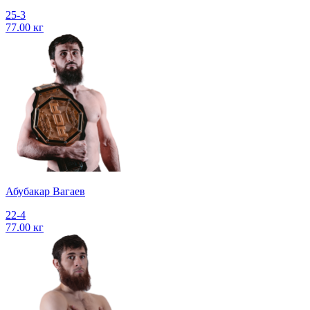
25-3
77.00 кг
Абубакар Вагаев
22-4
77.00 кг