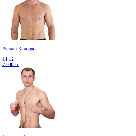
Руслан Колодко
14-12
77.00 кг