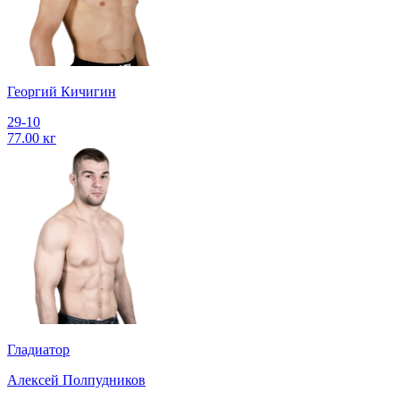
Георгий Кичигин
29-10
77.00 кг
Гладиатор
Алексей Полпудников