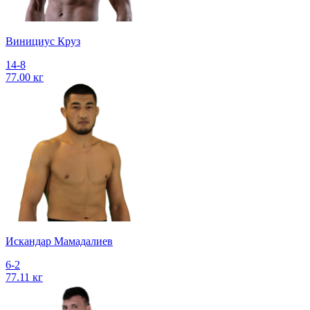
Винициус Круз
14-8
77.00 кг
Искандар Мамадалиев
6-2
77.11 кг