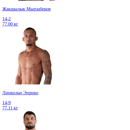
Жакшылык Мырзабеков
14-2
77.00 кг
Линкольн Энрике
14-9
77.11 кг