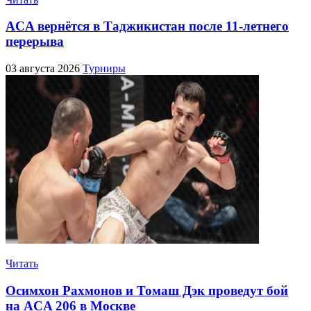
ACA вернётся в Таджикистан после 11-летнего
перерыва
03 августа 2026
Турниры
Читать
Осимхон Рахмонов и Томаш Дэк проведут бой
на ACA 206 в Москве