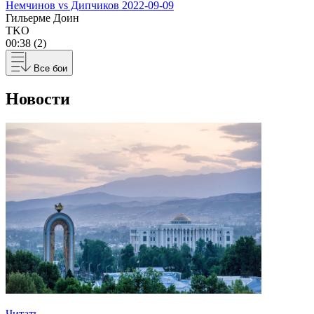
Немчинов vs Дипчиков
2022-09-09
Гильерме Доин
TKO
00:38 (2)
Все бои
Новости
Читать