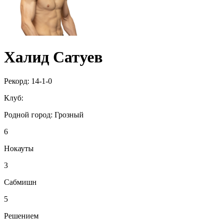
Халид Сатуев
Рекорд:
14-1-0
Клуб:
Родной город:
Грозный
6
Нокауты
3
Сабмишн
5
Решением