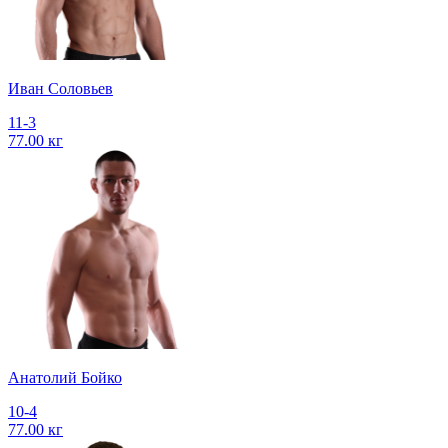
Иван Соловьев
11-3
77.00 кг
Анатолий Бойко
10-4
77.00 кг