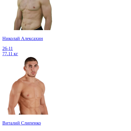
Николай Алексахин
26-11
77.11 кг
Виталий Слипенко