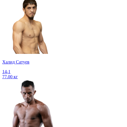
Халид Сатуев
14-1
77.00 кг