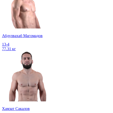
Абдулвахаб Магомадов
13-4
77.31 кг
Хамзат Сакалов