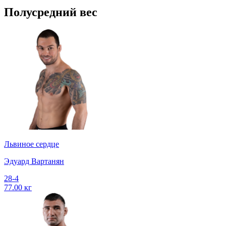
Полусредний вес
Львиное сердце
Эдуард Вартанян
28-4
77.00 кг