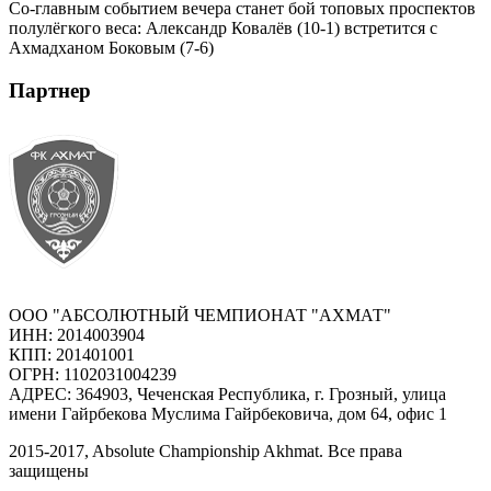
Со-главным событием вечера станет бой топовых проспектов
полулёгкого веса: Александр Ковалёв (10-1) встретится с
Ахмадханом Боковым (7-6)
Партнер
ООО "АБСОЛЮТНЫЙ ЧЕМПИОНАТ "АХМАТ"
ИНН: 2014003904
КПП: 201401001
ОГРН: 1102031004239
АДРЕС: 364903, Чеченская Республика, г. Грозный, улица
имени Гайрбекова Муслима Гайрбековича, дом 64, офис 1
2015-
2017
, Absolute Championship Akhmat.
Все права
защищены