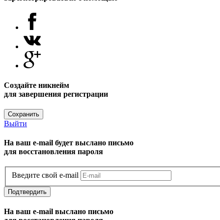
Создайте никнейм
для завершения регистрации
Сохранить
Выйти
На ваш e-mail будет выслано письмо
для восстановления пароля
Введите свой e-mail
Подтвердить
На ваш e-mail выслано письмо