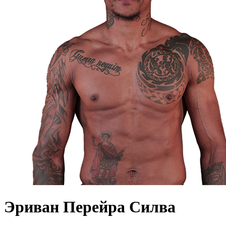
Эриван Перейра Силва