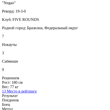
"Negao"
Рекорд:
19-3-0
Клуб:
FIVE ROUNDS
Родной город:
Бразилиа, Федеральный округ
7
Нокауты
3
Сабмишн
9
Решением
Рост:
180 см
Вес:
77 кг
13 Место в рейтинге
Результат
Поединок
Боец
Метод