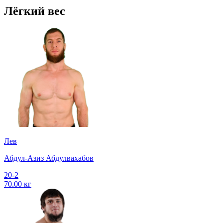
Лёгкий вес
Лев
Абдул-Азиз Абдулвахабов
20-2
70.00 кг