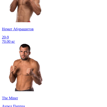
Немат Абдрашитов
20-9
70.00 кг
The Miner
Аурел Пиртеа