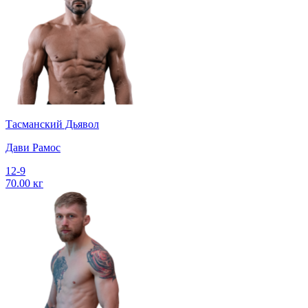
Тасманский Дьявол
Дави Рамос
12-9
70.00 кг