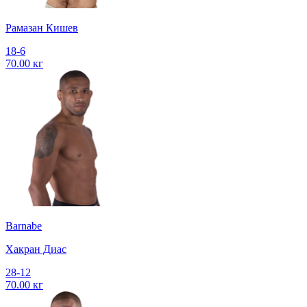
Рамазан Кишев
18-6
70.00 кг
Barnabe
Хакран Диас
28-12
70.00 кг