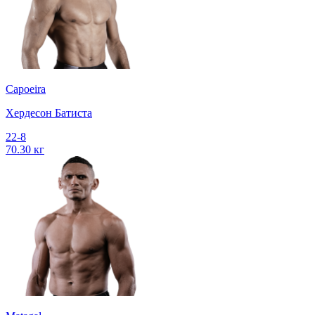
Capoeira
Хердесон Батиста
22-8
70.30 кг