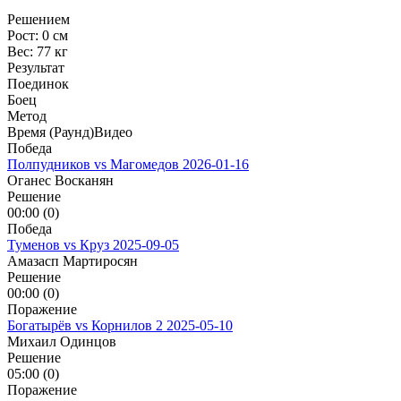
Решением
Рост:
0 см
Вес:
77 кг
Результат
Поединок
Боец
Метод
Время (Раунд)
Видео
Победа
Полпудников vs Магомедов
2026-01-16
Оганес Восканян
Решение
00:00 (0)
Победа
Туменов vs Круз
2025-09-05
Амазасп Мартиросян
Решение
00:00 (0)
Поражение
Богатырёв vs Корнилов 2
2025-05-10
Михаил Одинцов
Решение
05:00 (0)
Поражение