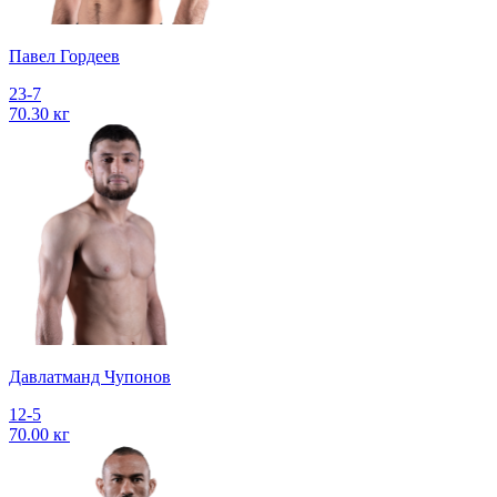
Павел Гордеев
23-7
70.30 кг
Давлатманд Чупонов
12-5
70.00 кг