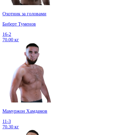
Охотник за головами
Биберт Туменов
16-2
70.00 кг
Мамуржон Хамдамов
11-3
70.30 кг