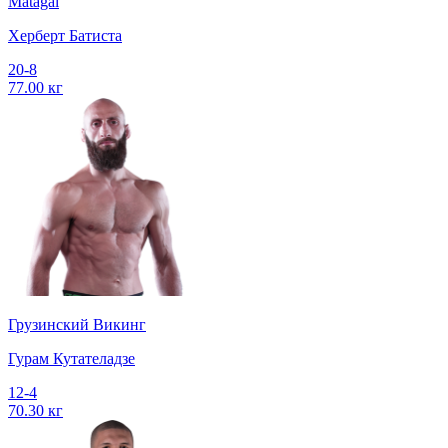
Matagal
Херберт Батиста
20-8
77.00 кг
Грузинский Викинг
Гурам Кутателадзе
12-4
70.30 кг