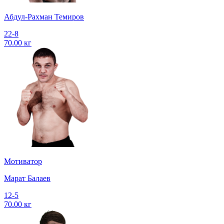
Абдул-Рахман Темиров
22-8
70.00 кг
Мотиватор
Марат Балаев
12-5
70.00 кг