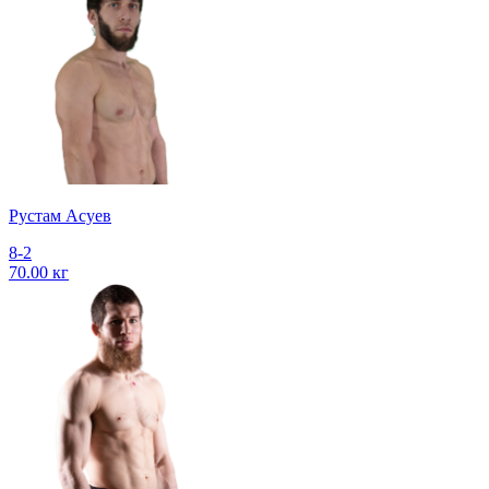
Рустам Асуев
8-2
70.00 кг