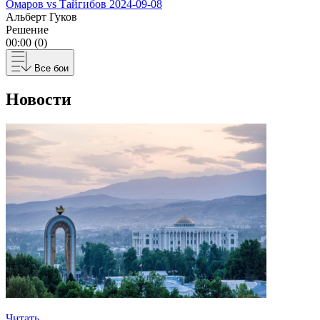
Омаров vs Тайгибов
2024-09-08
Альберт Гуков
Решение
00:00 (0)
Все бои
Новости
Читать