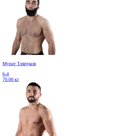
Мурат Тляруков
6-4
70.00 кг