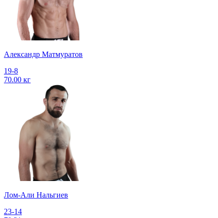
Александр Матмуратов
19-8
70.00 кг
Лом-Али Нальгиев
23-14