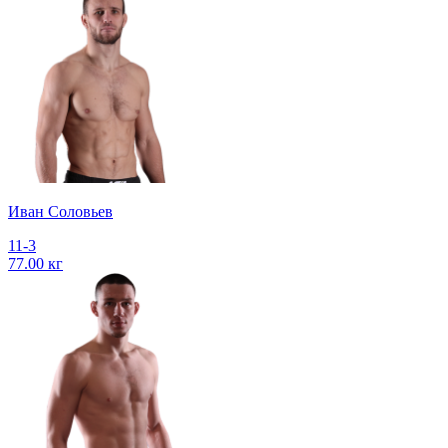
Иван Соловьев
11-3
77.00 кг