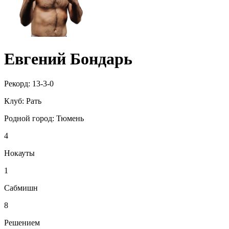
Евгений Бондарь
Рекорд:
13-3-0
Клуб:
Рать
Родной город:
Тюмень
4
Нокауты
1
Сабмишн
8
Решением