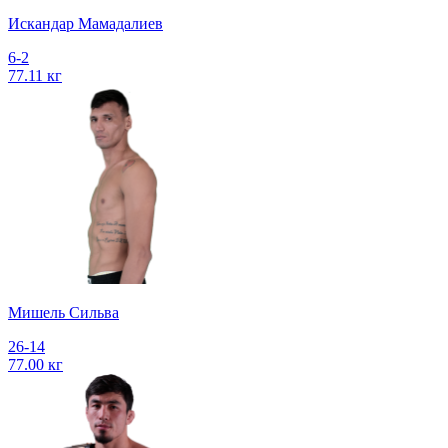
Искандар Мамадалиев
6-2
77.11 кг
Мишель Сильва
26-14
77.00 кг