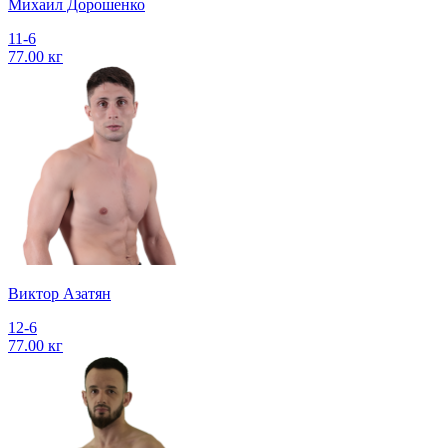
Михаил Дорошенко
11-6
77.00 кг
Виктор Азатян
12-6
77.00 кг