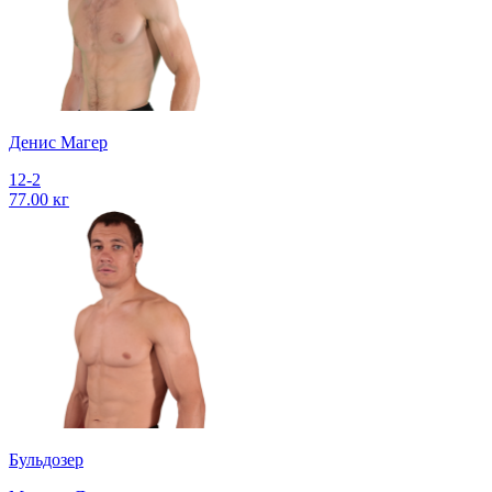
Денис Магер
12-2
77.00 кг
Бульдозер