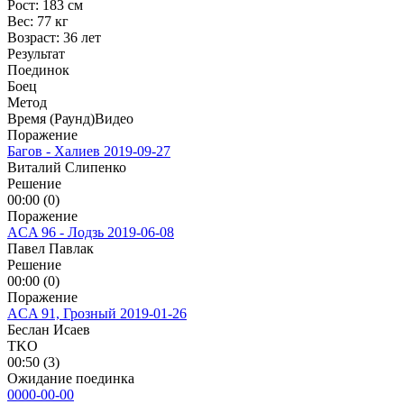
Рост:
183 см
Вес:
77 кг
Возраст:
36 лет
Результат
Поединок
Боец
Метод
Время (Раунд)
Видео
Поражение
Багов - Халиев
2019-09-27
Виталий Слипенко
Решение
00:00 (0)
Поражение
ACA 96 - Лодзь
2019-06-08
Павел Павлак
Решение
00:00 (0)
Поражение
ACA 91, Грозный
2019-01-26
Беслан Исаев
TKO
00:50 (3)
Ожидание поединка
0000-00-00