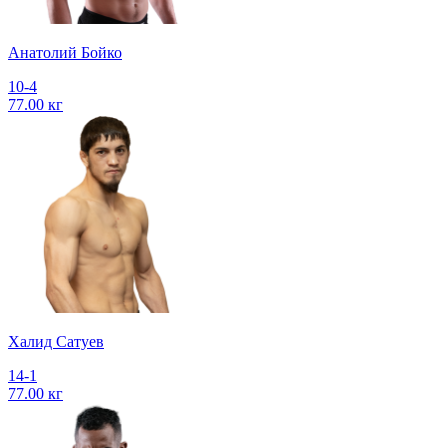
Анатолий Бойко
10-4
77.00 кг
Халид Сатуев
14-1
77.00 кг