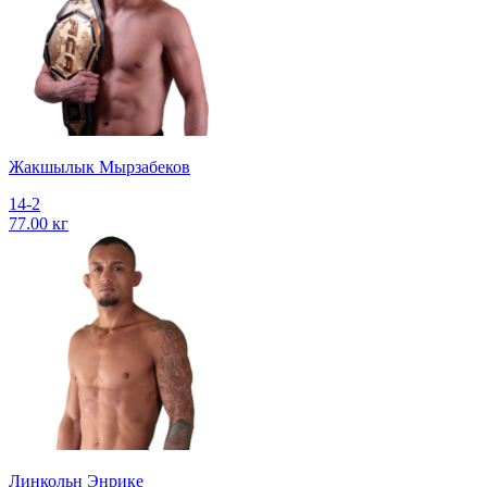
Жакшылык Мырзабеков
14-2
77.00 кг
Линкольн Энрике