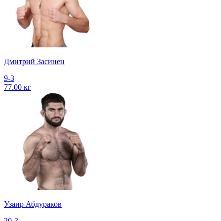
Дмитрий Засинец
9-3
77.00 кг
Узаир Абдураков
20-3