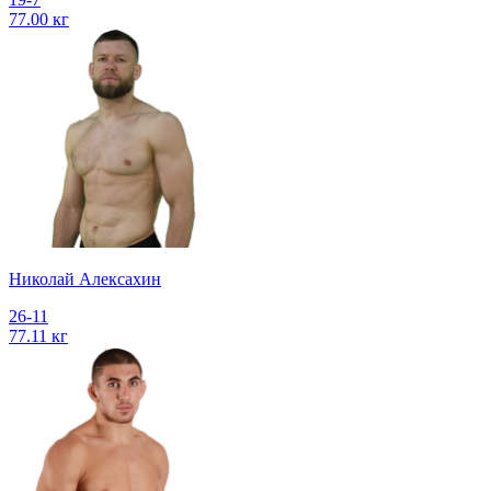
77.00 кг
Николай Алексахин
26-11
77.11 кг