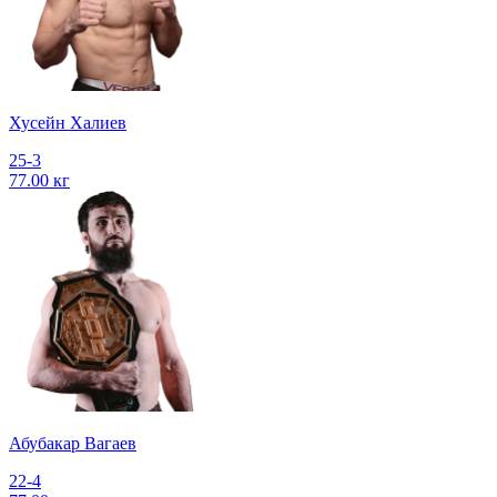
Хусейн Халиев
25-3
77.00 кг
Абубакар Вагаев
22-4