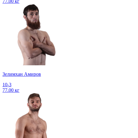
77.00 кг
Зелимхан Амиров
10-3
77.00 кг