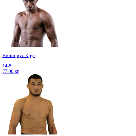
Винициус Круз
14-8
77.00 кг