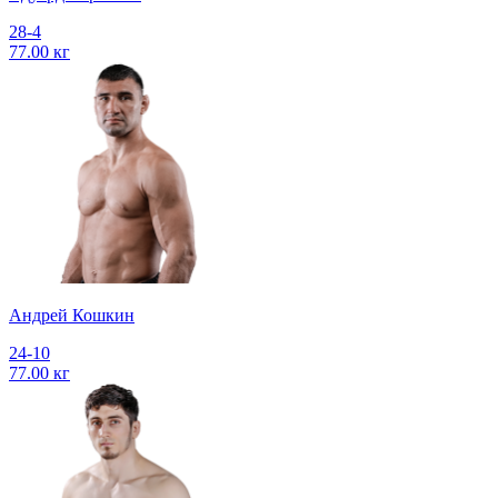
28-4
77.00 кг
Андрей Кошкин
24-10
77.00 кг