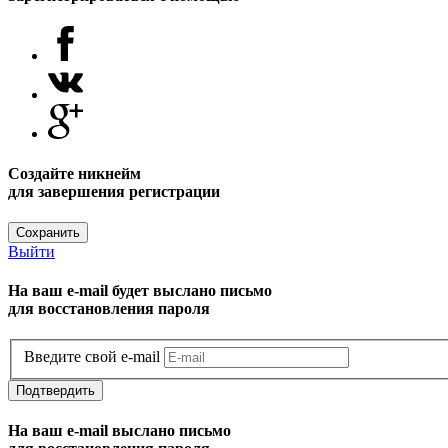
Создайте никнейм
для завершения регистрации
Сохранить
Выйти
На ваш e-mail будет выслано письмо
для восстановления пароля
Введите свой e-mail
Подтвердить
На ваш e-mail выслано письмо