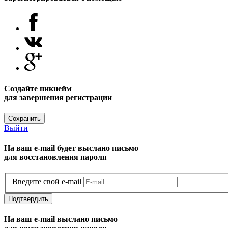
Создайте никнейм
для завершения регистрации
Сохранить
Выйти
На ваш e-mail будет выслано письмо
для восстановления пароля
Введите свой e-mail
Подтвердить
На ваш e-mail выслано письмо