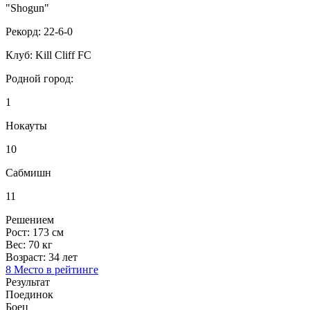
"Shogun"
Рекорд:
22-6-0
Клуб:
Kill Cliff FC
Родной город:
1
Нокауты
10
Сабмишн
11
Решением
Рост:
173 см
Вес:
70 кг
Возраст:
34 лет
8 Место в рейтинге
Результат
Поединок
Боец