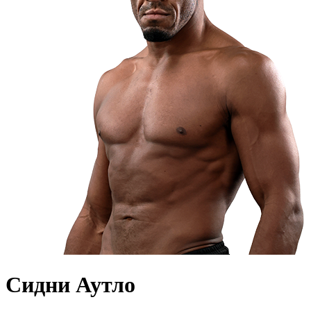
Сидни Аутло