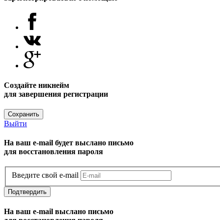
Создайте никнейм
для завершения регистрации
Сохранить
Выйти
На ваш e-mail будет выслано письмо
для восстановления пароля
Введите свой e-mail
Подтвердить
На ваш e-mail выслано письмо