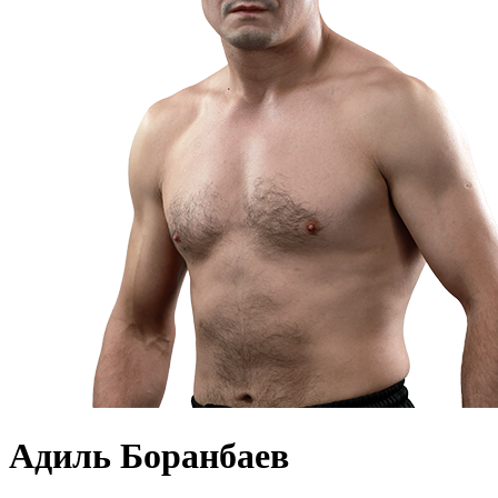
Адиль Боранбаев