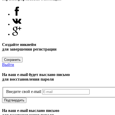
Создайте никнейм
для завершения регистрации
Сохранить
Выйти
На ваш e-mail будет выслано письмо
для восстановления пароля
Введите свой e-mail
Подтвердить
На ваш e-mail выслано письмо