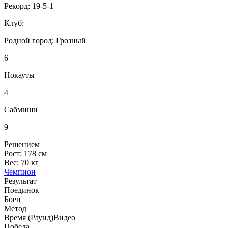
Рекорд:
19-5-1
Клуб:
Родной город:
Грозный
6
Нокауты
4
Сабмишн
9
Решением
Рост:
178 см
Вес:
70 кг
Чемпион
Результат
Поединок
Боец
Метод
Время (Раунд)
Видео
Победа