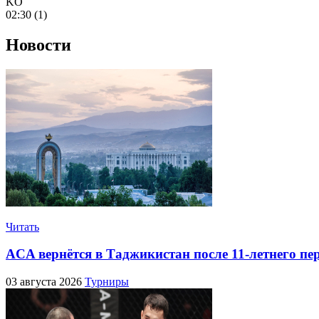
KO
02:30 (1)
Новости
Читать
ACA вернётся в Таджикистан после 11-летнего пе
03 августа 2026
Турниры