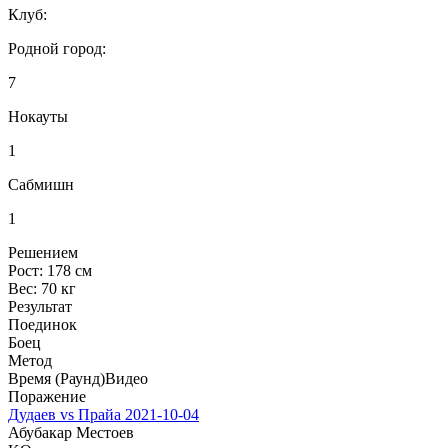
Клуб:
Родной город:
7
Нокауты
1
Сабмишн
1
Решением
Рост:
178 см
Вес:
70 кг
Результат
Поединок
Боец
Метод
Время (Раунд)
Видео
Поражение
Дудаев vs Прайа
2021-10-04
Абубакар Местоев