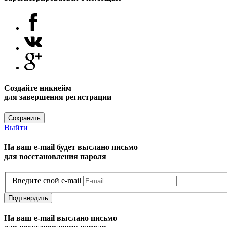
Создайте никнейм
для завершения регистрации
Сохранить
Выйти
На ваш e-mail будет выслано письмо
для восстановления пароля
Введите свой e-mail
Подтвердить
На ваш e-mail выслано письмо