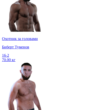
Охотник за головами
Биберт Туменов
16-2
70.00 кг