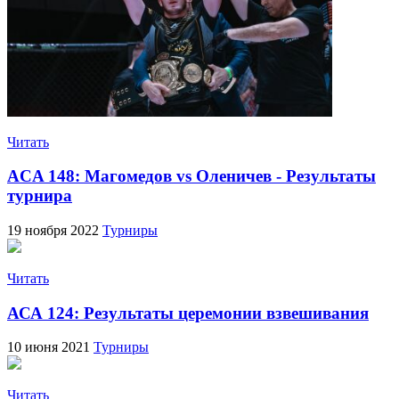
Читать
ACA 148: Магомедов vs Оленичев - Результаты
турнира
19 ноября 2022
Турниры
Читать
АСА 124: Результаты церемонии взвешивания
10 июня 2021
Турниры
Читать