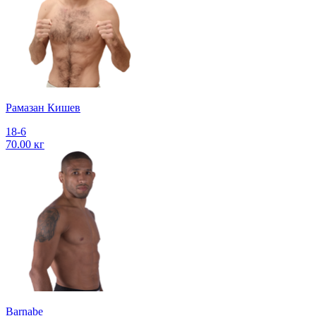
Рамазан Кишев
18-6
70.00 кг
Barnabe