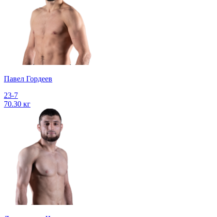
Павел Гордеев
23-7
70.30 кг