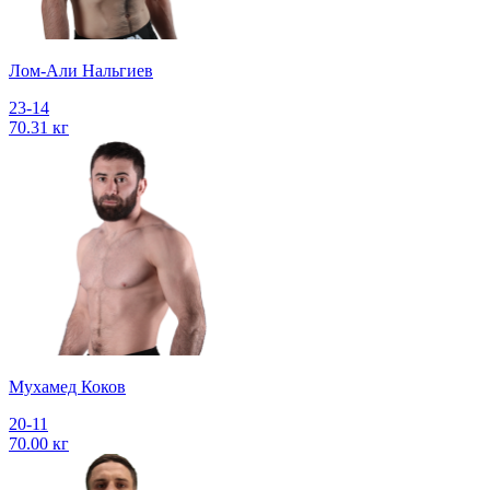
Лом-Али Нальгиев
23-14
70.31 кг
Мухамед Коков
20-11
70.00 кг