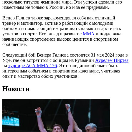
несколько титулов чемпиона мира. Эти успехи сделали его
известным не только в России, но и за её пределами.
Венер Галиев также зарекомендовал себя как отличный
тренер и мотиватор, активно работающий с молодыми
бойцами и помогающий им развивать навыки и достигать
успехов в спорте. Его вклад в развитие
ММА
и поддержка
начинающих спортсменов высоко ценится в спортивном
сообществе.
Следующий бой Венера Галиева состоится 31 мая 2024 года в
Уфе, где он встретится с бойцом из Румынии
Аурелем Пиртеа
на
турнире АСА ММА 176
. Этот поединок обещает быть
интересным событием в спортивном календаре, учитывая
опыт и мастерство обоих участников​.
Новости