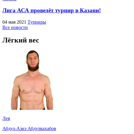
Лига АСА проведёт турнир в Казани!
04 мая 2021
Турниры
Все новости
Лёгкий вес
Лев
Абдул-Азиз Абдулвахабов