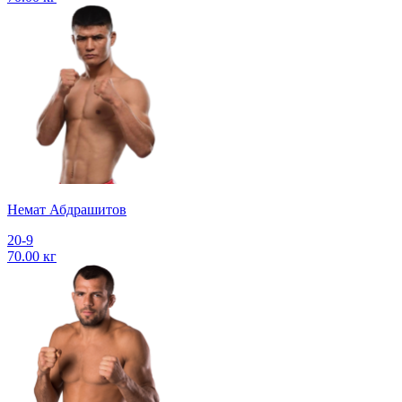
Немат Абдрашитов
20-9
70.00 кг