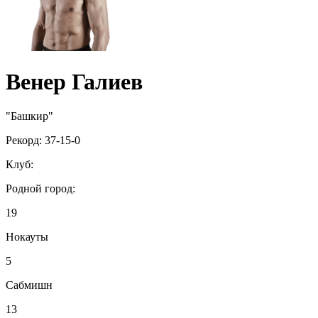
Венер Галиев
"Башкир"
Рекорд:
37-15-0
Клуб:
Родной город:
19
Нокауты
5
Сабмишн
13