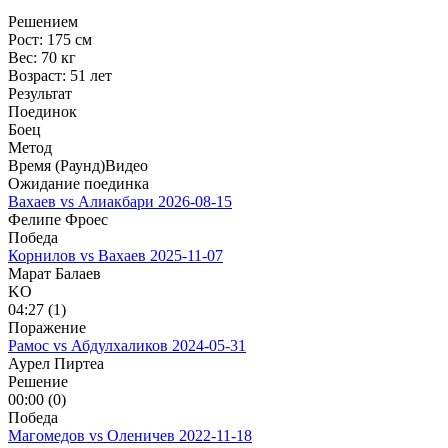
Решением
Рост:
175 см
Вес:
70 кг
Возраст:
51 лет
Результат
Поединок
Боец
Метод
Время (Раунд)
Видео
Ожидание поединка
Вахаев vs Алиакбари
2026-08-15
Фелипе Фроес
Победа
Корнилов vs Вахаев
2025-11-07
Марат Балаев
KO
04:27 (1)
Поражение
Рамос vs Абдулхаликов
2024-05-31
Аурел Пиртеа
Решение
00:00 (0)
Победа
Магомедов vs Оленичев
2022-11-18