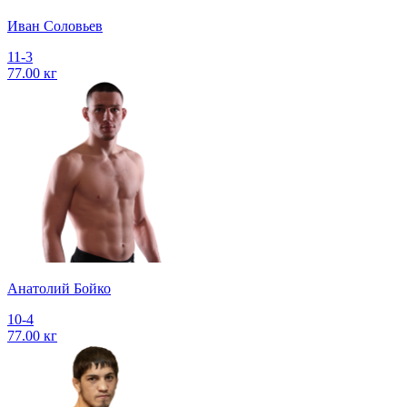
Иван Соловьев
11-3
77.00 кг
Анатолий Бойко
10-4
77.00 кг