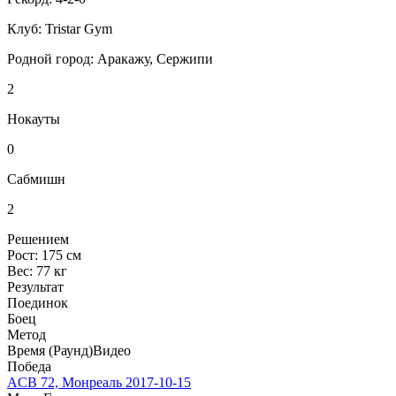
Клуб:
Tristar Gym
Родной город:
Аракажу, Сержипи
2
Нокауты
0
Сабмишн
2
Решением
Рост:
175 см
Вес:
77 кг
Результат
Поединок
Боец
Метод
Время (Раунд)
Видео
Победа
ACB 72, Монреаль
2017-10-15