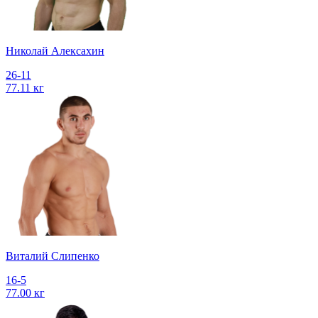
Николай Алексахин
26-11
77.11 кг
Виталий Слипенко
16-5
77.00 кг