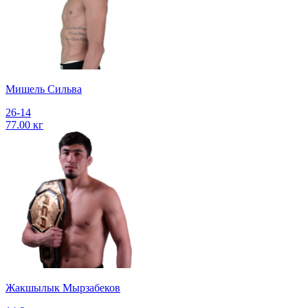
Мишель Сильва
26-14
77.00 кг
Жакшылык Мырзабеков