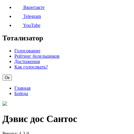
Вконтакте
Telegram
YouTube
Тотализатор
Голосование
Рейтинг болельщиков
Достижения
Как голосовать?
Ок
Главная
Бойцы
Дэвис дос Сантос
Рекорд:
4-2-0