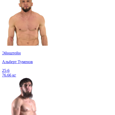
Эйнштейн
Альберт Туменов
25-6
76.66 кг