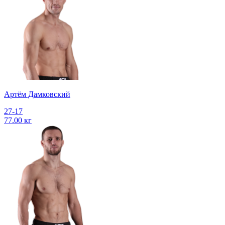
Артём Дамковский
27-17
77.00 кг