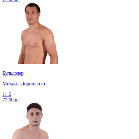
Бульдозер
Михаил Дорошенко
11-6
77.00 кг