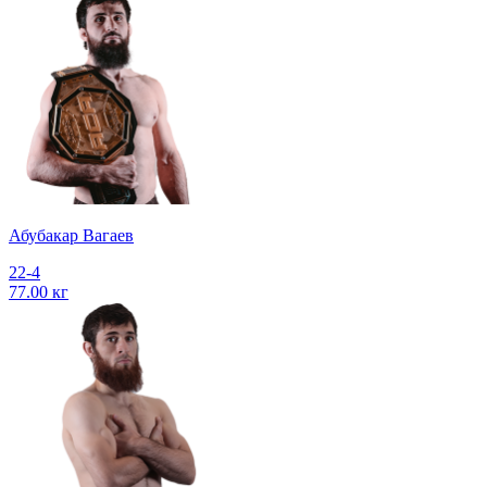
Абубакар Вагаев
22-4
77.00 кг