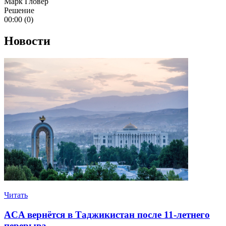
Марк Гловер
Решение
00:00 (0)
Новости
Читать
ACA вернётся в Таджикистан после 11-летнего
перерыва