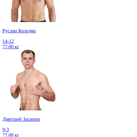
Руслан Колодко
14-12
77.00 кг
Дмитрий Засинец
9-3
77.00 кг