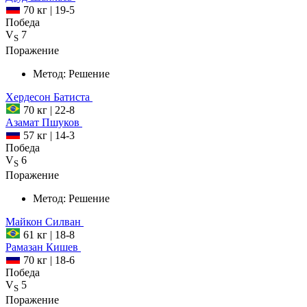
70 кг
|
19-5
Победа
V
7
S
Поражение
Метод:
Решение
Хердесон
Батиста
70 кг
|
22-8
Азамат
Пшуков
57 кг
|
14-3
Победа
V
6
S
Поражение
Метод:
Решение
Майкон
Силван
61 кг
|
18-8
Рамазан
Кишев
70 кг
|
18-6
Победа
V
5
S
Поражение