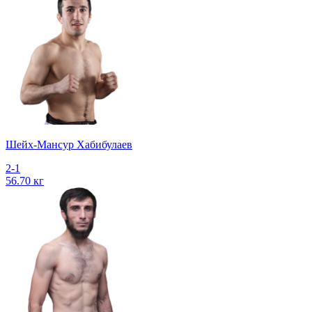
Шейх-Мансур Хабибулаев
2-1
56.70 кг