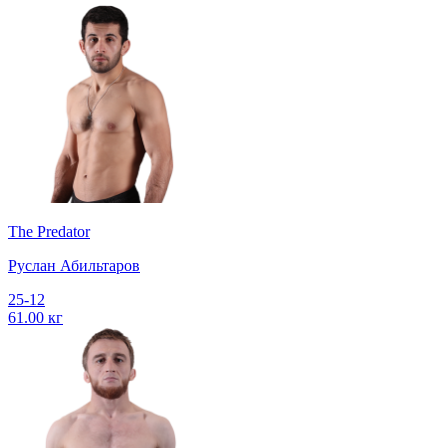
The Predator
Руслан Абильтаров
25-12
61.00 кг