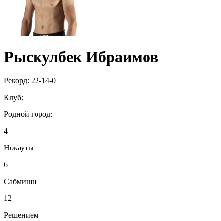
Рыскулбек Ибраимов
Рекорд:
22-14-0
Клуб:
Родной город:
4
Нокауты
6
Сабмишн
12
Решением