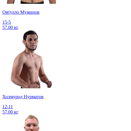
Оятулло Муминов
15-5
57.00 кг
Холмурод Нурматов
12-11
57.00 кг