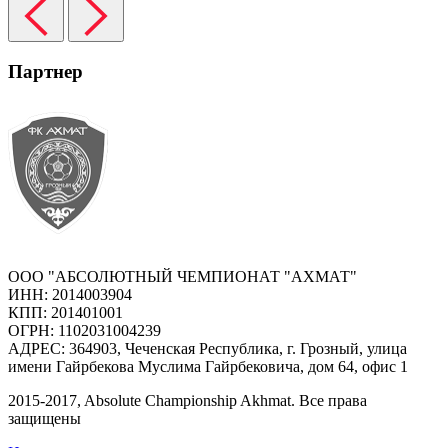
Партнер
ООО "АБСОЛЮТНЫЙ ЧЕМПИОНАТ "АХМАТ"
ИНН: 2014003904
КПП: 201401001
ОГРН: 1102031004239
АДРЕС: 364903, Чеченская Республика, г. Грозный, улица
имени Гайрбекова Муслима Гайрбековича, дом 64, офис 1
2015-
2017
, Absolute Championship Akhmat.
Все права
защищены