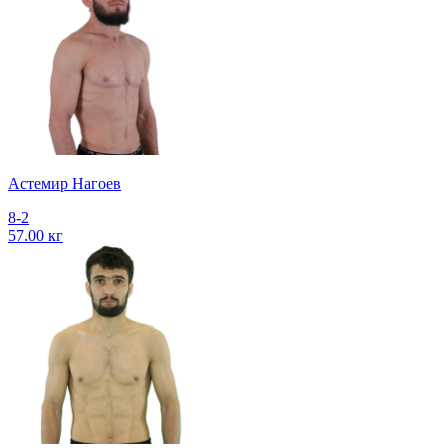
Астемир Нагоев
8-2
57.00 кг