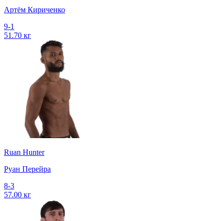
Артём Кириченко
9-1
51.70 кг
Ruan Hunter
Руан Перейра
8-3
57.00 кг