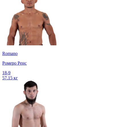
Romano
Ромеро Реис
18-9
57.15 кг