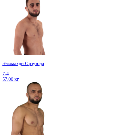
Эмомахди Орзузода
7-4
57.00 кг