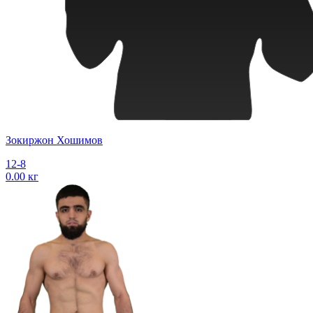
Зокиржон Хошимов
12-8
0.00 кг