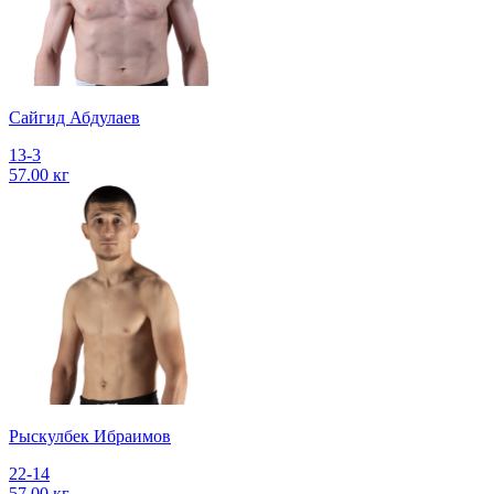
Сайгид Абдулаев
13-3
57.00 кг
Рыскулбек Ибраимов
22-14
57.00 кг