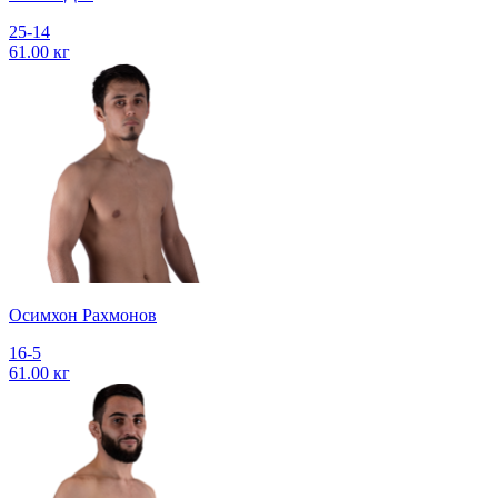
25-14
61.00 кг
Осимхон Рахмонов
16-5
61.00 кг