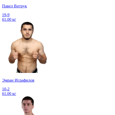
Павел Витрук
19-9
61.00 кг
Эмран Исрафилов
10-2
61.00 кг