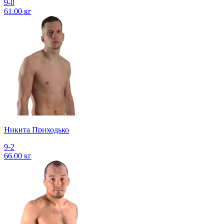
9-0
61.00 кг
Никита Приходько
9-2
66.00 кг