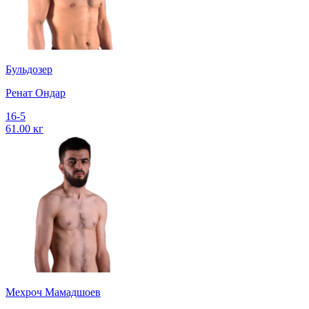
Бульдозер
Ренат Ондар
16-5
61.00 кг
Мехроч Мамадшоев