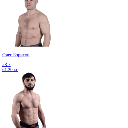
Олег Борисов
28-7
61.20 кг