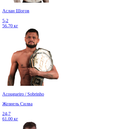
Аслан Шогов
5-2
56.70 кг
Acougueiro / Sobrinho
Жозиель Силва
24-7
61.00 кг