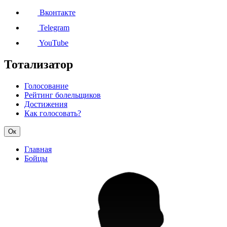
Вконтакте
Telegram
YouTube
Тотализатор
Голосование
Рейтинг болельщиков
Достижения
Как голосовать?
Ок
Главная
Бойцы