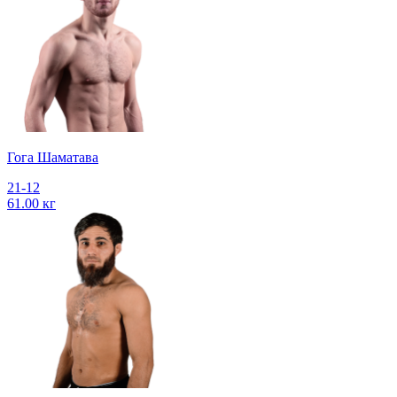
Гога Шаматава
21-12
61.00 кг