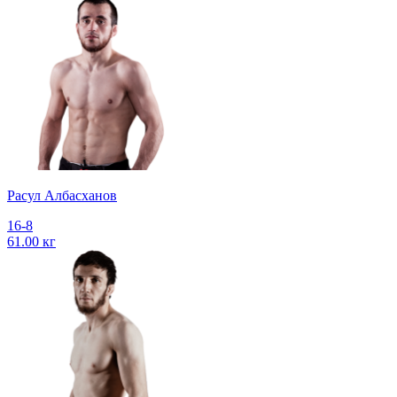
Расул Албасханов
16-8
61.00 кг