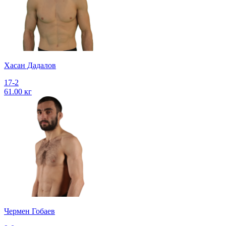
Хасан Дадалов
17-2
61.00 кг
Чермен Гобаев