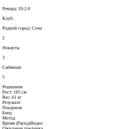
Рекорд:
10-2-0
Клуб:
Родной город:
Сочи
2
Нокауты
3
Сабмишн
5
Решением
Рост:
165 см
Вес:
61 кг
Результат
Поединок
Боец
Метод
Время (Раунд)
Видео
Ожидание поединка