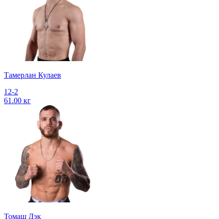
Тамерлан Кулаев
12-2
61.00 кг
Томаш Дэк