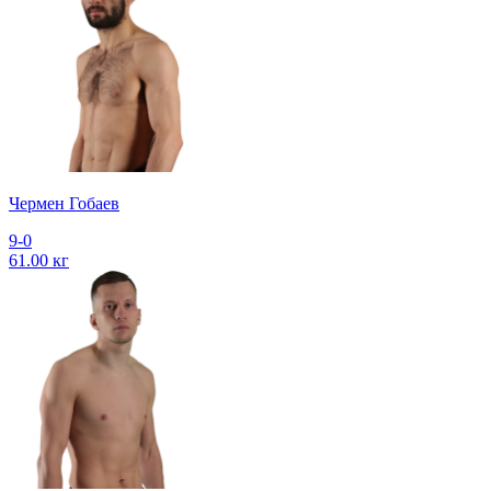
Чермен Гобаев
9-0
61.00 кг