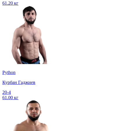
61.20 кг
Python
Курбан Гаджиев
20-4
61.00 кг