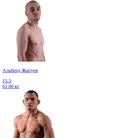
Альберд Жапуев
15-5
61.00 кг