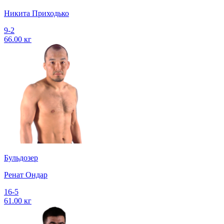
Никита Приходько
9-2
66.00 кг
Бульдозер
Ренат Ондар
16-5
61.00 кг