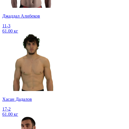
Джаддал Алибеков
11-3
61.00 кг
Хасан Дадалов
17-2
61.00 кг