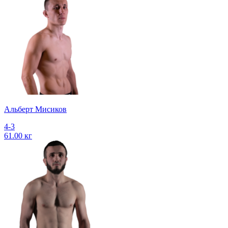
Альберт Мисиков
4-3
61.00 кг