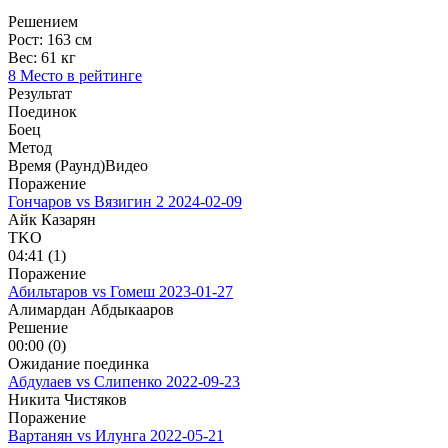
Решением
Рост:
163 см
Вес:
61 кг
8 Место в рейтинге
Результат
Поединок
Боец
Метод
Время (Раунд)
Видео
Поражение
Гончаров vs Вязигин 2
2024-02-09
Айк Казарян
TKO
04:41 (1)
Поражение
Абильтаров vs Гомеш
2023-01-27
Алимардан Абдыкааров
Решение
00:00 (0)
Ожидание поединка
Абдулаев vs Слипенко
2022-09-23
Никита Чистяков
Поражение
Вартанян vs Илунга
2022-05-21