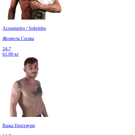
Acougueiro / Sobrinho
Жозиель Силва
24-7
61.00 кг
Важа Циптаури