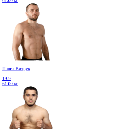
61.00 кг
Павел Витрук
19-9
61.00 кг