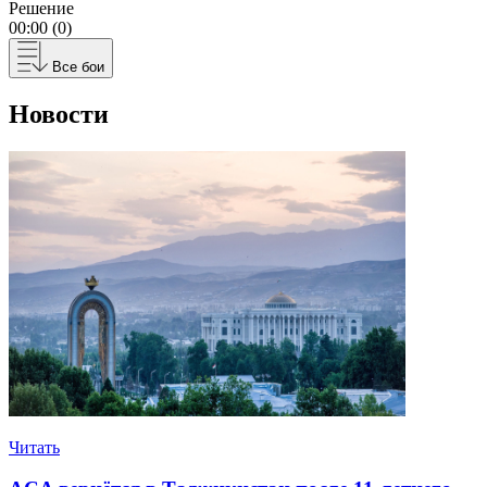
Решение
00:00 (0)
Все бои
Новости
Читать