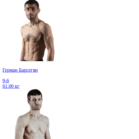
Герман Барсегян
9-6
61.00 кг