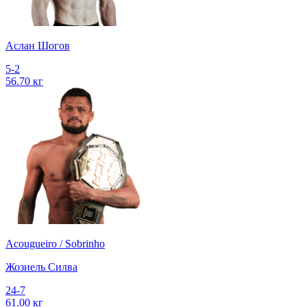
Аслан Шогов
5-2
56.70 кг
Acougueiro / Sobrinho
Жозиель Силва
24-7
61.00 кг