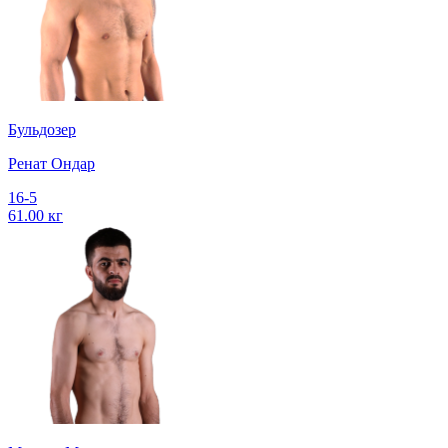
Бульдозер
Ренат Ондар
16-5
61.00 кг