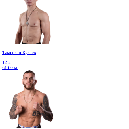
Тамерлан Кулаев
12-2
61.00 кг