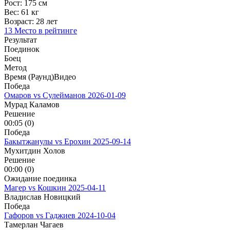
Рост:
175 см
Вес:
61 кг
Возраст:
28 лет
13 Место в рейтинге
Результат
Поединок
Боец
Метод
Время (Раунд)
Видео
Победа
Омаров vs Сулейманов
2026-01-09
Мурад Каламов
Решение
00:05 (0)
Победа
Бакытжанулы vs Ерохин
2025-09-14
Мухитдин Холов
Решение
00:00 (0)
Ожидание поединка
Магер vs Кошкин
2025-04-11
Владислав Новицкий
Победа
Гафоров vs Гаджиев
2024-10-04
Тамерлан Чагаев