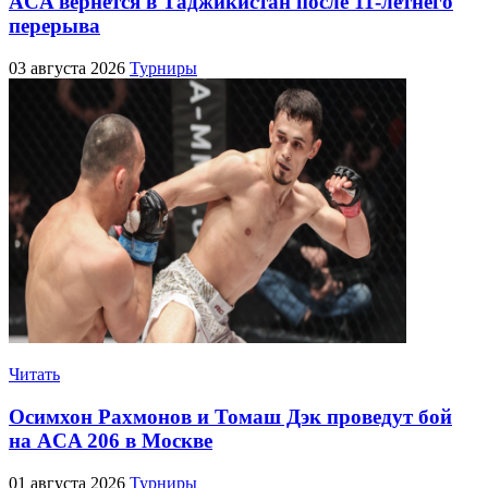
ACA вернётся в Таджикистан после 11-летнего
перерыва
03 августа 2026
Турниры
Читать
Осимхон Рахмонов и Томаш Дэк проведут бой
на ACA 206 в Москве
01 августа 2026
Турниры