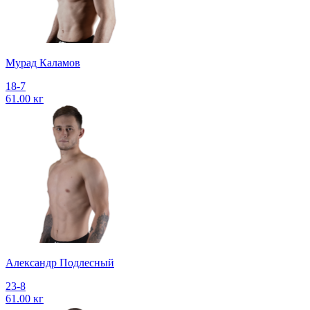
Мурад Каламов
18-7
61.00 кг
Александр Подлесный
23-8
61.00 кг