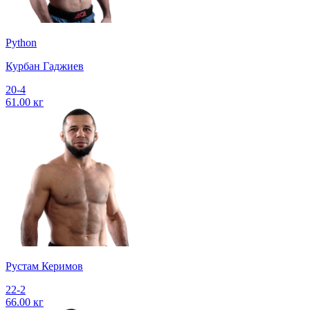
Python
Курбан Гаджиев
20-4
61.00 кг
Рустам Керимов
22-2
66.00 кг