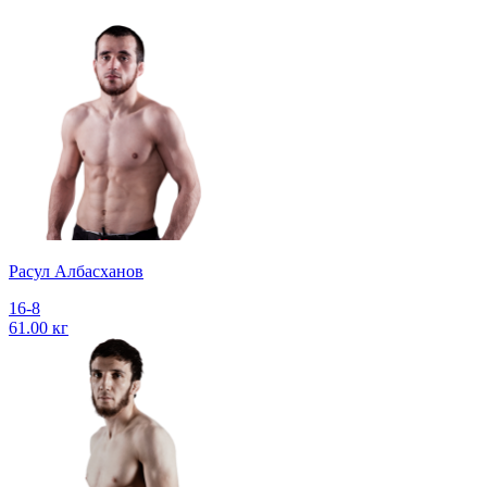
Расул Албасханов
16-8
61.00 кг