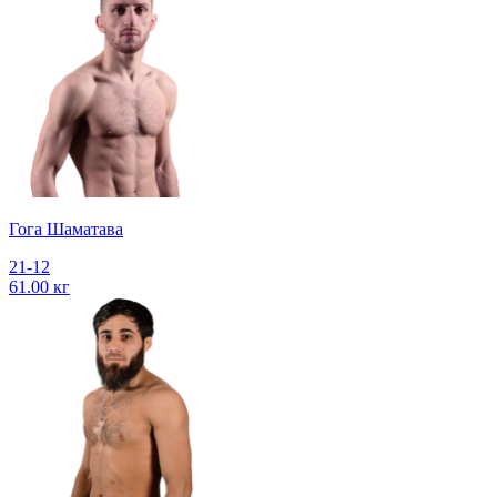
Гога Шаматава
21-12
61.00 кг