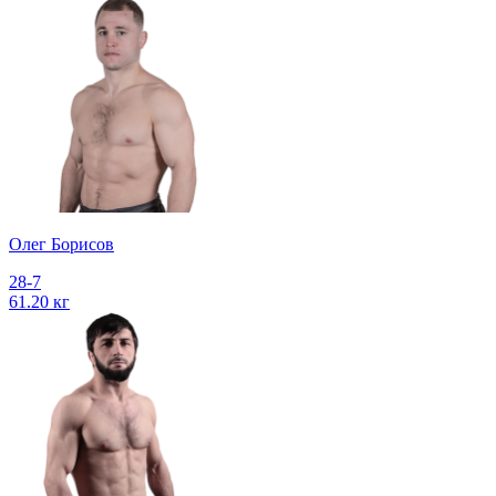
Олег Борисов
28-7
61.20 кг