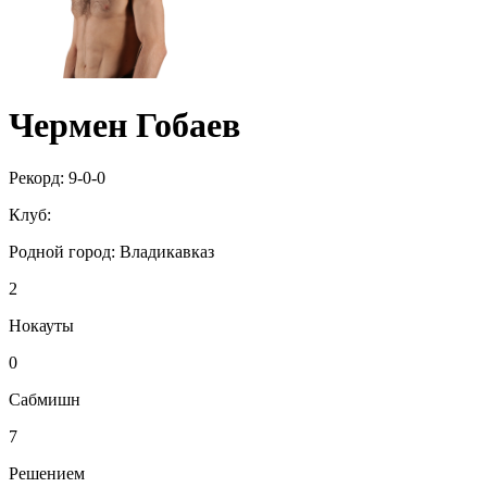
Чермен Гобаев
Рекорд:
9-0-0
Клуб:
Родной город:
Владикавказ
2
Нокауты
0
Сабмишн
7
Решением