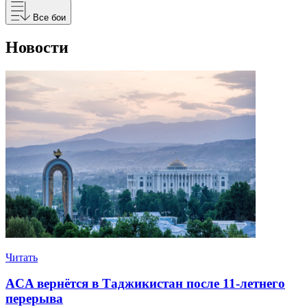
Все бои
Новости
Читать
ACA вернётся в Таджикистан после 11-летнего
перерыва