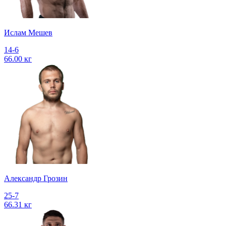
Ислам Мешев
14-6
66.00 кг
Александр Грозин
25-7
66.31 кг