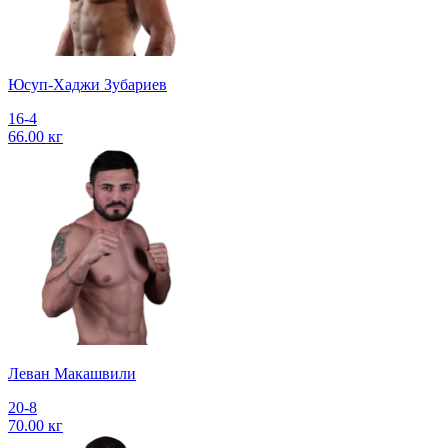
Юсуп-Хаджи Зубариев
16-4
66.00 кг
Леван Макашвили
20-8
70.00 кг