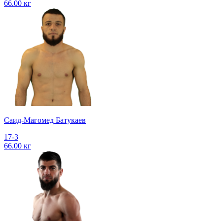
66.00 кг
Саид-Магомед Батукаев
17-3
66.00 кг