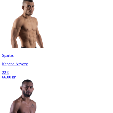
Spartas
Карлос Агусту
22-9
66.00 кг