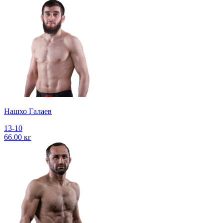
Нашхо Галаев
13-10
66.00 кг