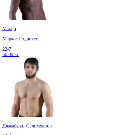
Marajo
Маркос Родригес
22-7
66.00 кг
Джамбулат Селимханов