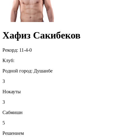
Хафиз Сакибеков
Рекорд:
11-4-0
Клуб:
Родной город:
Душанбе
3
Нокауты
3
Сабмишн
5
Решением