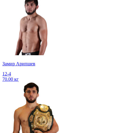
Замир Арипшев
12-4
70.00 кг