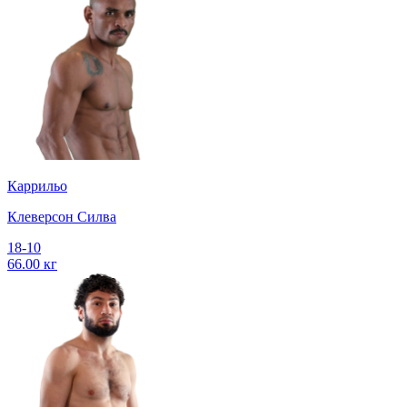
Каррильо
Клеверсон Силва
18-10
66.00 кг