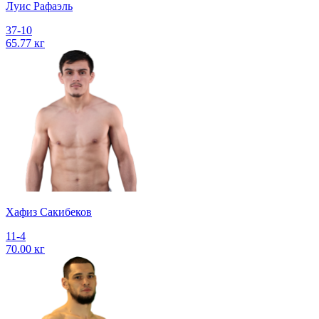
Луис Рафаэль
37-10
65.77 кг
Хафиз Сакибеков
11-4
70.00 кг