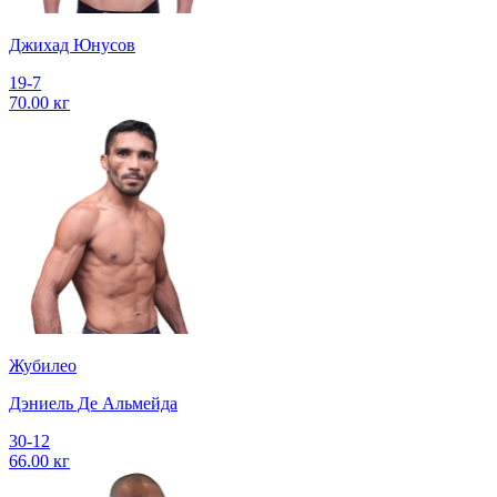
Джихад Юнусов
19-7
70.00 кг
Жубилео
Дэниель Де Альмейда
30-12
66.00 кг