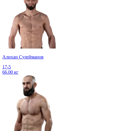
Алихан Сулейманов
17-5
66.00 кг