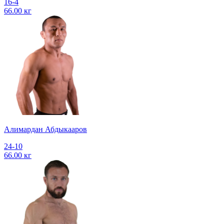
16-4
66.00 кг
Алимардан Абдыкааров
24-10
66.00 кг