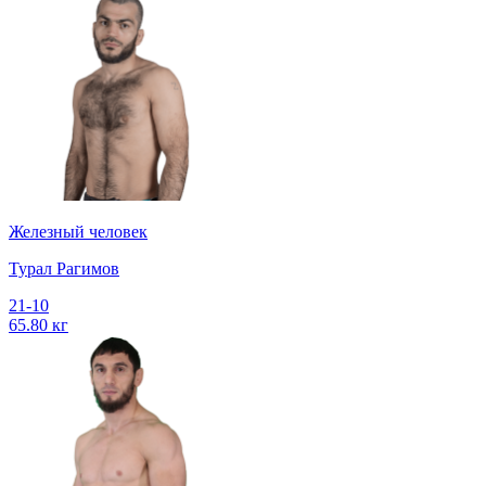
Железный человек
Турал Рагимов
21-10
65.80 кг