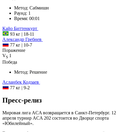
Метод:
Сабмишн
Раунд:
1
Время:
00:01
Кайо
Биттенкурт
93 кг
|
18-11
Александр
Гребнев
77 кг
|
10-7
Поражение
V
1
S
Победа
Метод:
Решение
Асланбек
Кодзаев
77 кг
|
9-2
Пресс-релиз
Мировая лига ACA возвращается в Санкт-Петербург. 12
апреля турнир ACA 202 состоится во Дворце спорта
«Юбилейный».