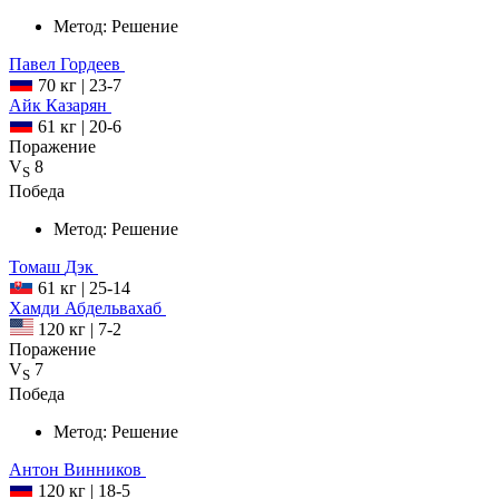
Метод:
Решение
Павел
Гордеев
70 кг
|
23-7
Айк
Казарян
61 кг
|
20-6
Поражение
V
8
S
Победа
Метод:
Решение
Томаш
Дэк
61 кг
|
25-14
Хамди
Абдельвахаб
120 кг
|
7-2
Поражение
V
7
S
Победа
Метод:
Решение
Антон
Винников
120 кг
|
18-5