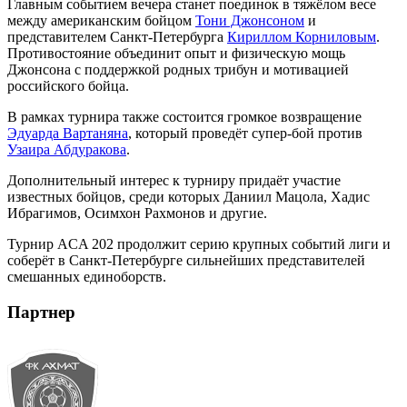
Главным событием вечера станет поединок в тяжёлом весе
между американским бойцом
Тони Джонсоном
и
представителем Санкт-Петербурга
Кириллом Корниловым
.
Противостояние объединит опыт и физическую мощь
Джонсона с поддержкой родных трибун и мотивацией
российского бойца.
В рамках турнира также состоится громкое возвращение
Эдуарда Вартаняна
, который проведёт супер-бой против
Узаира Абдуракова
.
Дополнительный интерес к турниру придаёт участие
известных бойцов, среди которых Даниил Мацола, Хадис
Ибрагимов, Осимхон Рахмонов и другие.
Турнир ACA 202 продолжит серию крупных событий лиги и
соберёт в Санкт-Петербурге сильнейших представителей
смешанных единоборств.
Партнер