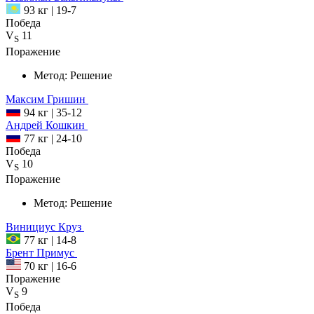
93 кг
|
19-7
Победа
V
11
S
Поражение
Метод:
Решение
Максим
Гришин
94 кг
|
35-12
Андрей
Кошкин
77 кг
|
24-10
Победа
V
10
S
Поражение
Метод:
Решение
Винициус
Круз
77 кг
|
14-8
Брент
Примус
70 кг
|
16-6
Поражение
V
9
S
Победа