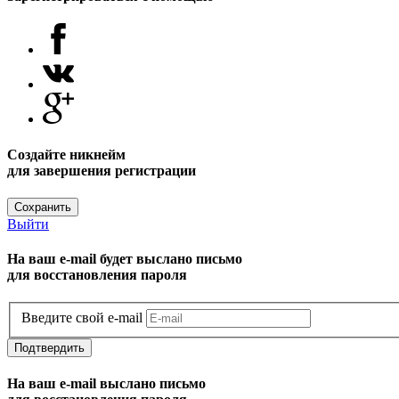
Создайте никнейм
для завершения регистрации
Сохранить
Выйти
На ваш e-mail будет выслано письмо
для восстановления пароля
Введите свой e-mail
Подтвердить
На ваш e-mail выслано письмо