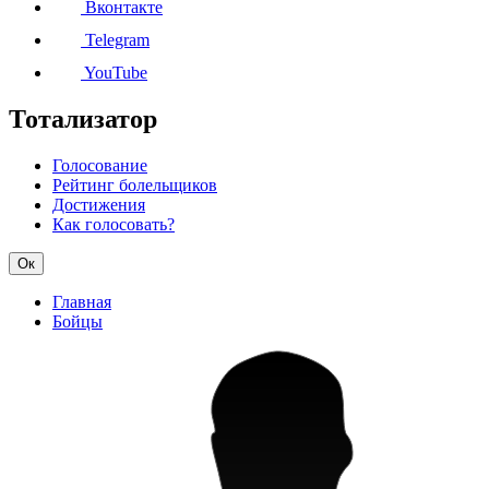
Вконтакте
Telegram
YouTube
Тотализатор
Голосование
Рейтинг болельщиков
Достижения
Как голосовать?
Ок
Главная
Бойцы