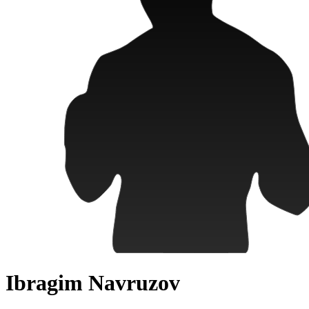
Ibragim Navruzov