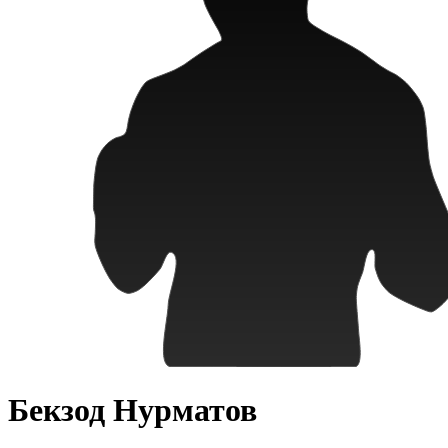
Бекзод Нурматов