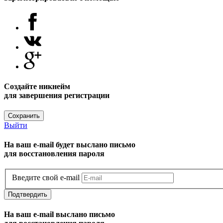
Создайте никнейм
для завершения регистрации
Сохранить
Выйти
На ваш e-mail будет выслано письмо
для восстановления пароля
Введите свой e-mail
Подтвердить
На ваш e-mail выслано письмо