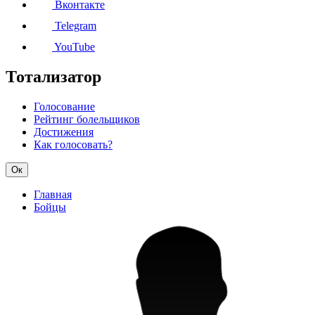
Вконтакте
Telegram
YouTube
Тотализатор
Голосование
Рейтинг болельщиков
Достижения
Как голосовать?
Ок
Главная
Бойцы