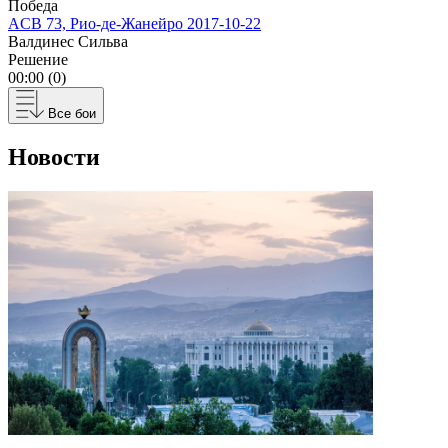
Победа
ACB 73, Рио-де-Жанейро
2017-10-22
Валдинес Сильва
Решение
00:00 (0)
Все бои
Новости