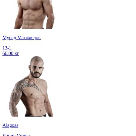
Мурад Магомедов
13-1
66.00 кг
Alagoas
Дэнис Силва