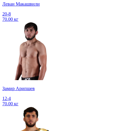
Леван Макашвили
20-8
70.00 кг
Замир Арипшев
12-4
70.00 кг