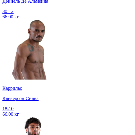
Дэниель Де Альмейда
30-12
66.00 кг
Каррильо
Клеверсон Силва
18-10
66.00 кг