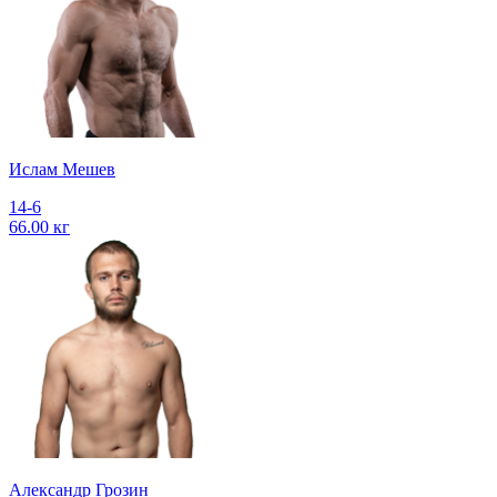
Ислам Мешев
14-6
66.00 кг
Александр Грозин