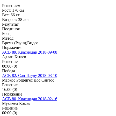
Решением
Рост:
170 см
Вес:
66 кг
Возраст:
38 лет
Результат
Поединок
Боец
Метод
Время (Раунд)
Видео
Поражение
ACB 89, Краснодар
2018-09-08
Адлан Батаев
Решение
00:00 (0)
Победа
ACB 82, Сан-Паулу
2018-03-10
Маркос Родригес Дос Сантос
Решение
16:00 (0)
Поражение
ACB 80, Краснодар
2018-02-16
Мухамед Коков
Решение
00:00 (0)