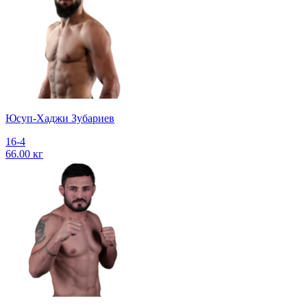
Юсуп-Хаджи Зубариев
16-4
66.00 кг