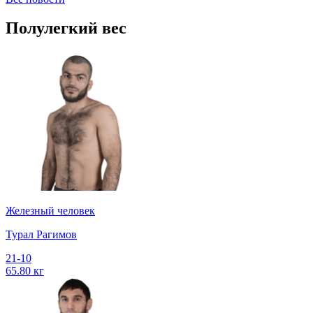
Полулегкий вес
Железный человек
Турал Рагимов
21-10
65.80 кг