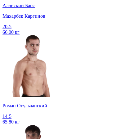
Аланский Барс
Махарбек Каргинов
20-5
66.00 кг
Роман Огульчанский
14-5
65.80 кг