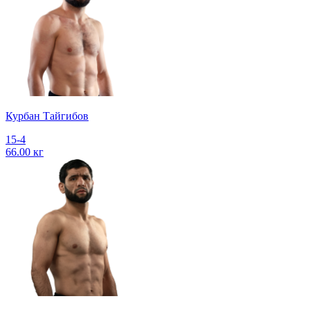
Курбан Тайгибов
15-4
66.00 кг