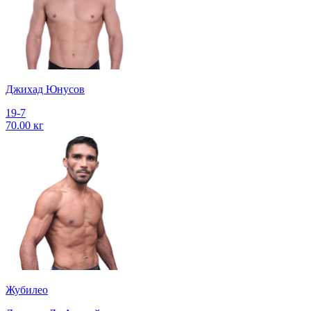
Джихад Юнусов
19-7
70.00 кг
Жубилео