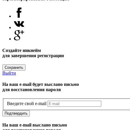
Создайте никнейм
для завершения регистрации
Сохранить
Выйти
На ваш e-mail будет выслано письмо
для восстановления пароля
Введите свой e-mail
Подтвердить
На ваш e-mail выслано письмо