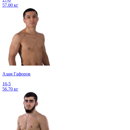
57.00 кг
Азам Гафоров
16-5
56.70 кг