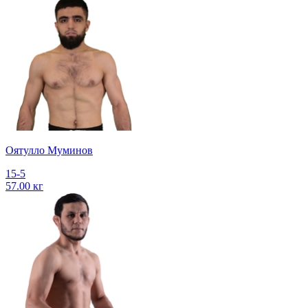
Оятулло Муминов
15-5
57.00 кг