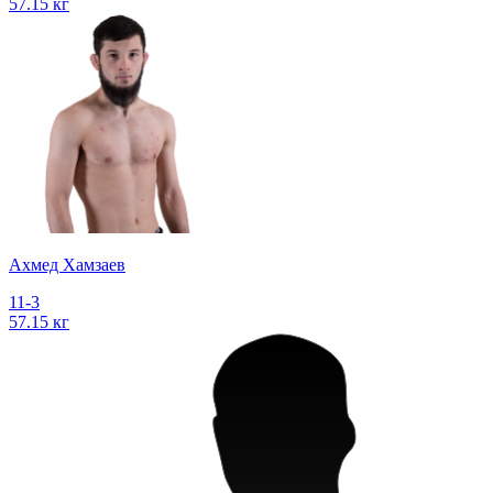
57.15 кг
Ахмед Хамзаев
11-3
57.15 кг