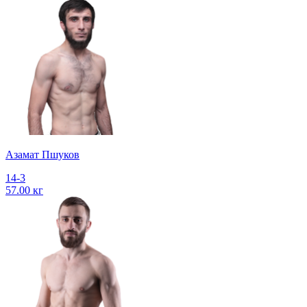
Азамат Пшуков
14-3
57.00 кг