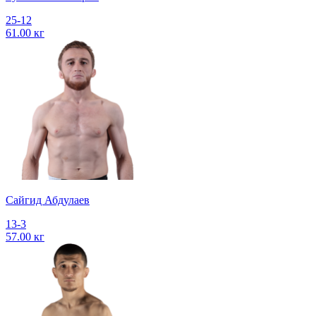
25-12
61.00 кг
Сайгид Абдулаев
13-3
57.00 кг