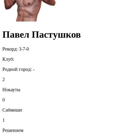
Павел Пастушков
Рекорд:
3-7-0
Клуб:
Родной город:
-
2
Нокауты
0
Сабмишн
1
Решением