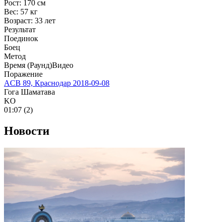
Рост:
170 см
Вес:
57 кг
Возраст:
33 лет
Результат
Поединок
Боец
Метод
Время (Раунд)
Видео
Поражение
ACB 89, Краснодар
2018-09-08
Гога Шаматава
KO
01:07 (2)
Новости