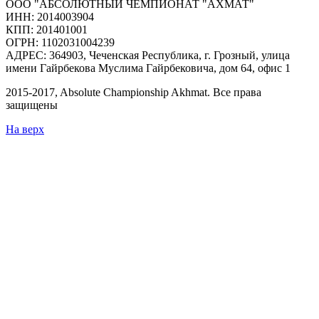
ООО "АБСОЛЮТНЫЙ ЧЕМПИОНАТ "АХМАТ"
ИНН: 2014003904
КПП: 201401001
ОГРН: 1102031004239
АДРЕС: 364903, Чеченская Республика, г. Грозный, улица
имени Гайрбекова Муслима Гайрбековича, дом 64, офис 1
2015-
2017
, Absolute Championship Akhmat.
Все права
защищены
На верх