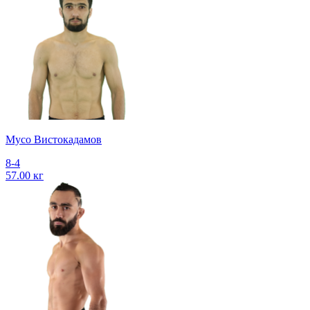
Мусо Вистокадамов
8-4
57.00 кг