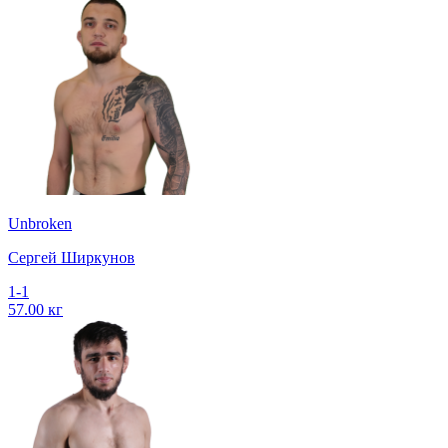
Unbroken
Сергей Ширкунов
1-1
57.00 кг