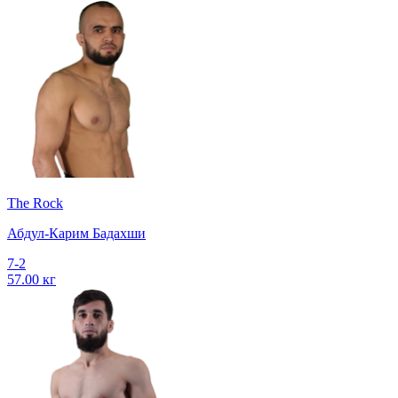
The Rock
Абдул-Карим Бадахши
7-2
57.00 кг