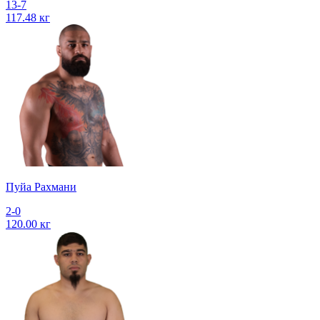
13-7
117.48 кг
Пуйа Рахмани
2-0
120.00 кг