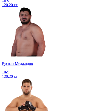
18-6
120.20 кг
Руслан Меджидов
10-5
120.20 кг