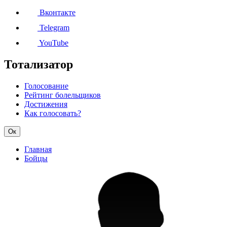
Вконтакте
Telegram
YouTube
Тотализатор
Голосование
Рейтинг болельщиков
Достижения
Как голосовать?
Ок
Главная
Бойцы