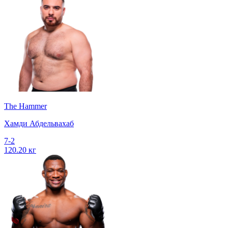
The Hammer
Хамди Абдельвахаб
7-2
120.20 кг