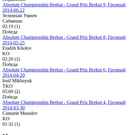
Absolute Championship Berkut - Grand Prix Berkut 9, Грозный
2014-06-22
Зелимхан Умиев
Сабмишн
02:19 (1)
Победа
Absolute Championship Berkut - Grand Prix Berkut 8, Грозный
2014-05-25
Eradzh Kholov
KO
02:20 (2)
Победа
Absolute Championship Berkut - Grand Prix Berkut 6, Грозный
2014-04-20
Iosif Mikhnyuk
TKO
05:00 (2)
Победа
Absolute Championship Berkut - Grand Prix Berkut 4, Грозный
2014-03-30
Cumarin Muradov
KO
01:32 (1)