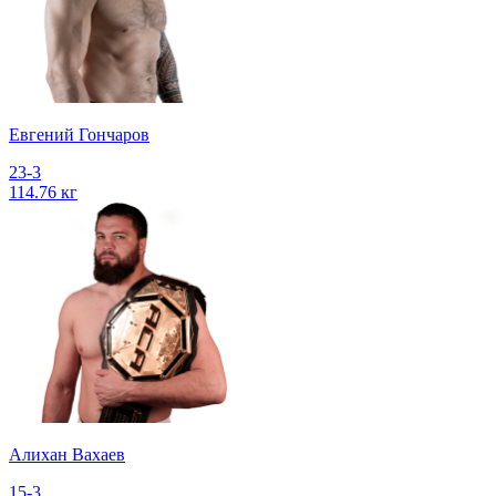
Евгений Гончаров
23-3
114.76 кг
Алихан Вахаев
15-3