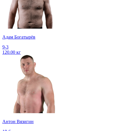
Адам Богатырёв
9-3
120.00 кг
Антон Вязигин