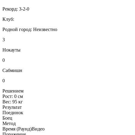
Рекорд:
3-2-0
Клуб:
Родной город:
Неизвестно
3
Нокауты
0
Сабмишн
0
Решением
Рост:
0 см
Вес:
95 кг
Результат
Поединок
Боец
Метод
Время (Раунд)
Видео
Поражение