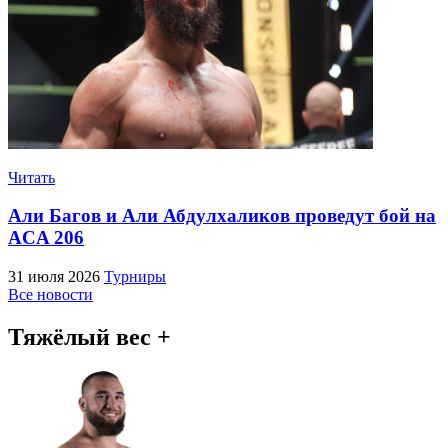
Читать
Али Багов и Али Абдулхаликов проведут бой на
ACA 206
31 июля 2026
Турниры
Все новости
Тяжёлый вес +