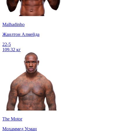
Malhadinho
Жаилтон Алмейда
22-5
109.32 кг
The Motor
Мохаммед Усман