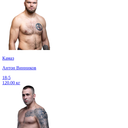
Камаз
Антон Винников
18-5
120.00 кг