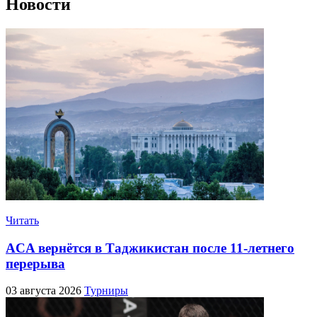
Новости
Читать
ACA вернётся в Таджикистан после 11-летнего
перерыва
03 августа 2026
Турниры