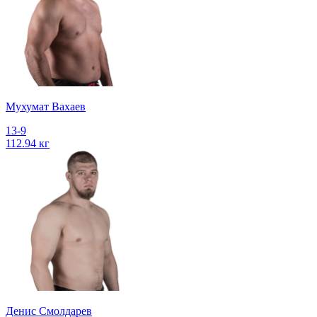
Мухумат Вахаев
13-9
112.94 кг
Денис Смолдарев