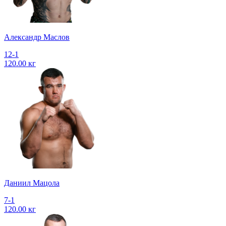
Александр Маслов
12-1
120.00 кг
Даниил Мацола
7-1
120.00 кг