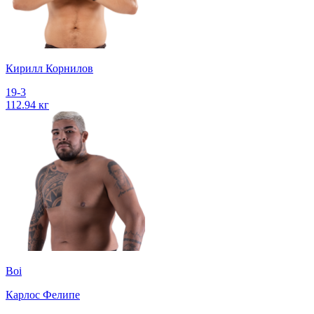
Кирилл Корнилов
19-3
112.94 кг
Boi
Карлос Фелипе