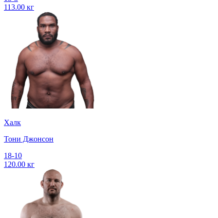
113.00 кг
Халк
Тони Джонсон
18-10
120.00 кг