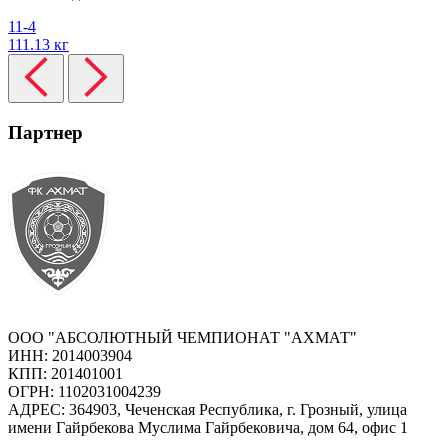
11-4
111.13 кг
Партнер
ООО "АБСОЛЮТНЫЙ ЧЕМПИОНАТ "АХМАТ"
ИНН: 2014003904
КПП: 201401001
ОГРН: 1102031004239
АДРЕС: 364903, Чеченская Республика, г. Грозный, улица
имени Гайрбекова Муслима Гайрбековича, дом 64, офис 1