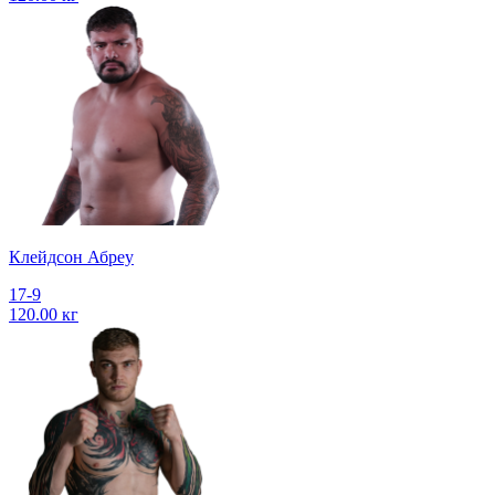
Клейдсон Абреу
17-9
120.00 кг