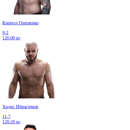
Кирилл Грищенко
9-2
120.00 кг
Хадис Ибрагимов
11-7
120.20 кг