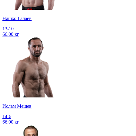
Нашхо Галаев
13-10
66.00 кг
Ислам Мешев
14-6
66.00 кг