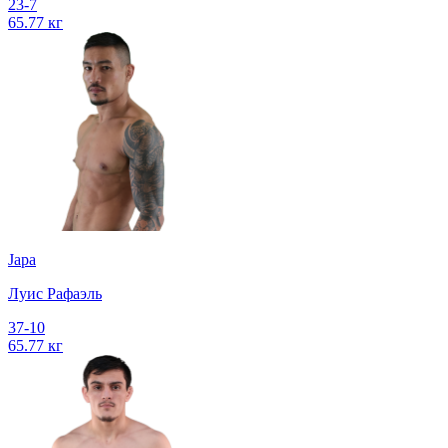
23-7
65.77 кг
Japa
Луис Рафаэль
37-10
65.77 кг