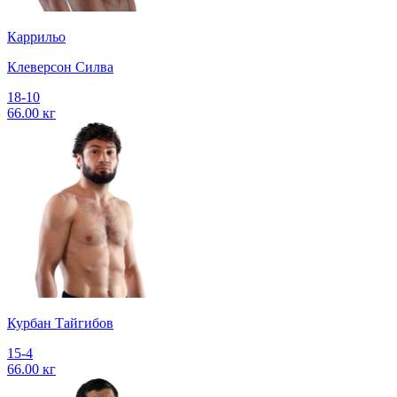
Каррильо
Клеверсон Силва
18-10
66.00 кг
Курбан Тайгибов
15-4
66.00 кг