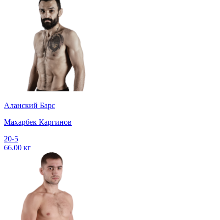
Аланский Барс
Махарбек Каргинов
20-5
66.00 кг