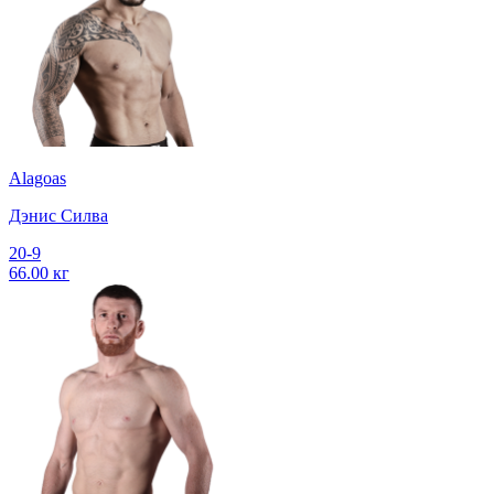
Alagoas
Дэнис Силва
20-9
66.00 кг