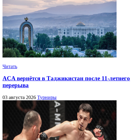
Читать
ACA вернётся в Таджикистан после 11-летнего
перерыва
03 августа 2026
Турниры