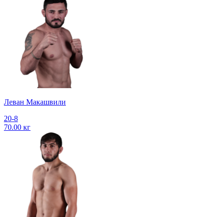
Леван Макашвили
20-8
70.00 кг