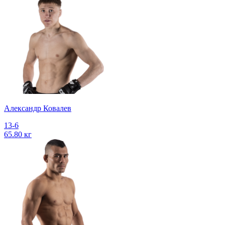
Александр Ковалев
13-6
65.80 кг