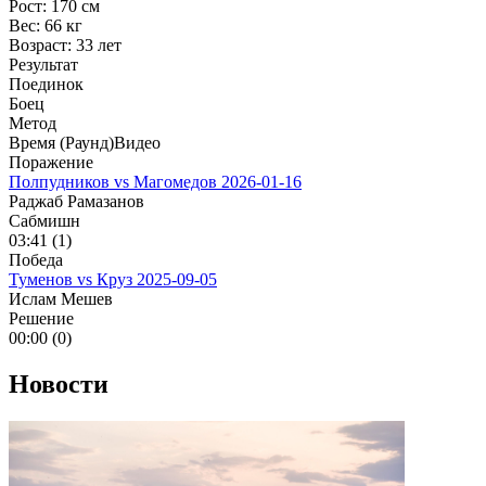
Рост:
170 см
Вес:
66 кг
Возраст:
33 лет
Результат
Поединок
Боец
Метод
Время (Раунд)
Видео
Поражение
Полпудников vs Магомедов
2026-01-16
Раджаб Рамазанов
Сабмишн
03:41 (1)
Победа
Туменов vs Круз
2025-09-05
Ислам Мешев
Решение
00:00 (0)
Новости