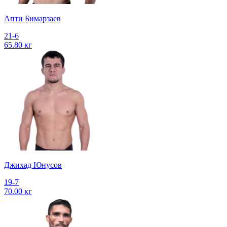
Апти Бимарзаев
21-6
65.80 кг
Джихад Юнусов
19-7
70.00 кг