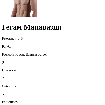
Гегам Манавазян
Рекорд:
7-3-0
Клуб:
Родной город:
Владивосток
0
Нокауты
2
Сабмишн
5
Решением