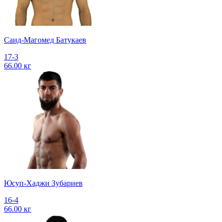
Саид-Магомед Батукаев
17-3
66.00 кг
Юсуп-Хаджи Зубариев
16-4
66.00 кг