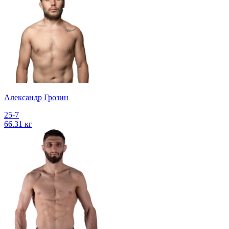
Александр Грозин
25-7
66.31 кг