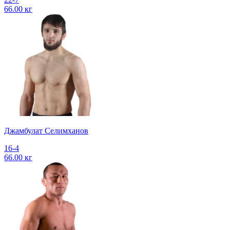
66.00 кг
Джамбулат Селимханов
16-4
66.00 кг