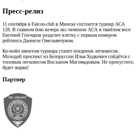
Пресс-релиз
11 сентября в Falcon-club в Минске состоится турнир АСА
128. В главном бою вечера экс-чемпион АСА в тяжёлом весе
Евгений Гончаров разделит клетку с первым номером
рейтинга Даниеле Омельянчуком.
Ко-мэйн ивентом турнира станет поединок легковесов.
Молодой проспект из Белоруссии Илья Ходкевич сойдётся с
топовым легковесом Висханом Магомадовым. Не пропустите,
будет жарко!
Партнер