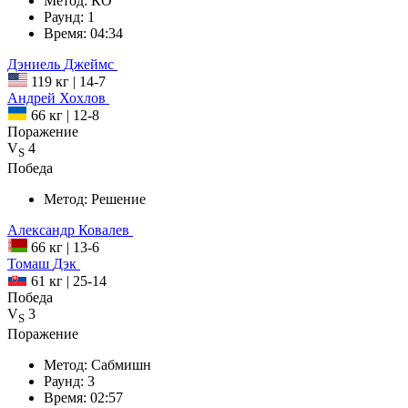
Метод:
КО
Раунд:
1
Время:
04:34
Дэниель
Джеймс
119 кг
|
14-7
Андрей
Хохлов
66 кг
|
12-8
Поражение
V
4
S
Победа
Метод:
Решение
Александр
Ковалев
66 кг
|
13-6
Томаш
Дэк
61 кг
|
25-14
Победа
V
3
S
Поражение
Метод:
Сабмишн
Раунд:
3
Время:
02:57