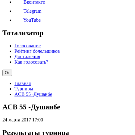
Вконтакте
Telegram
YouTube
Тотализатор
Голосование
Рейтинг болельщиков
Достижения
Как голосовать?
Ок
Главная
Турниры
ACB 55 -Душанбе
ACB 55 -Душанбе
24 марта 2017
17:00
Результаты турнира