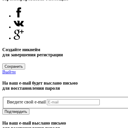
Создайте никнейм
для завершения регистрации
Сохранить
Выйти
На ваш e-mail будет выслано письмо
для восстановления пароля
Введите свой e-mail
Подтвердить
На ваш e-mail выслано письмо