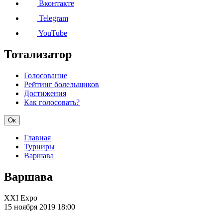
Вконтакте
Telegram
YouTube
Тотализатор
Голосование
Рейтинг болельщиков
Достижения
Как голосовать?
Ок
Главная
Турниры
Варшава
Варшава
XXI Expo
15 ноября 2019
18:00