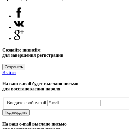
Создайте никнейм
для завершения регистрации
Сохранить
Выйти
На ваш e-mail будет выслано письмо
для восстановления пароля
Введите свой e-mail
Подтвердить
На ваш e-mail выслано письмо