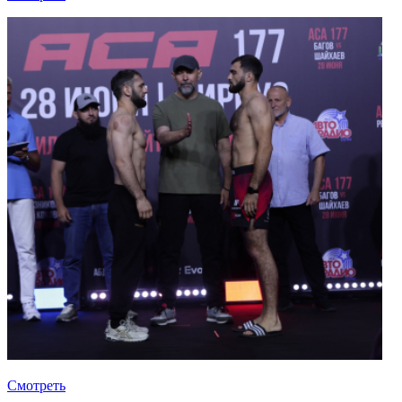
Смотреть