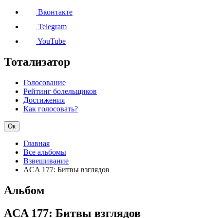
Вконтакте
Telegram
YouTube
Тотализатор
Голосование
Рейтинг болельщиков
Достижения
Как голосовать?
Ок
Главная
Все альбомы
Взвешивание
ACA 177: Битвы взглядов
Альбом
ACA 177: Битвы взглядов