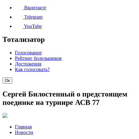
Вконтакте
Telegram
YouTube
Тотализатор
Голосование
Рейтинг болельщиков
Достижения
Как голосовать?
Ок
Сергей Билостенный о предстоящем
поединке на турнире АСВ 77
Главная
Новости