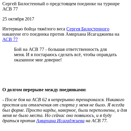
Сергей Билостенный о предстоящем поединке на турнире
АСВ 77
25 октября 2017
Интервью бойца тяжёлого веса
Сергея Билостенного
накануне его поединка против Амирхана Исагаджиева на
АСВ 77
Бой на АСВ 77 - большая ответственность для
меня. И я постараюсь сделать всё, чтобы оправдать
оказанное мне доверие!
О долгом перерыве между поединками:
- После боя на АСВ 62 я непрерывно тренировался. Никакого
простоя или отвлечения от спорта у меня не было. Я всегда
был форме. Просто карды, наверное, были переполнены, и для
меня не было места. Но сейчас оно появилось, и я буду
драться против
Амирхана Исагаджиева
на АСВ 77.