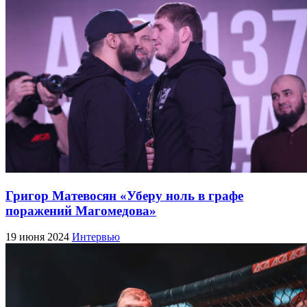
Григор Матевосян «Уберу ноль в графе
поражений Магомедова»
19 июня 2024
Интервью