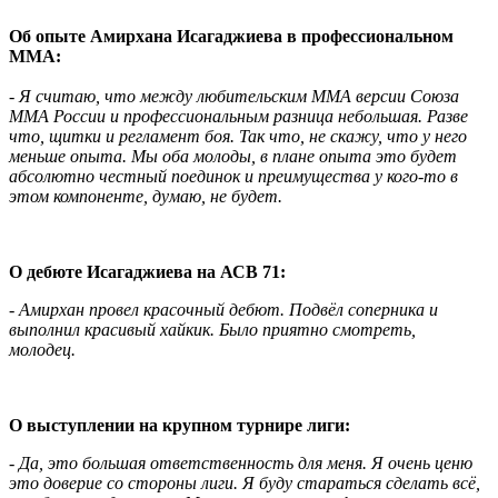
Об опыте Амирхана Исагаджиева в профессиональном
ММА:
- Я считаю, что между любительским ММА версии Союза
ММА России и профессиональным разница небольшая. Разве
что, щитки и регламент боя. Так что, не скажу, что у него
меньше опыта. Мы оба молоды, в плане опыта это будет
абсолютно честный поединок и преимущества у кого-то в
этом компоненте, думаю, не будет.
О дебюте Исагаджиева на АСВ 71:
- Амирхан провел красочный дебют. Подвёл соперника и
выполнил красивый хайкик. Было приятно смотреть,
молодец.
О выступлении на крупном турнире лиги:
- Да, это большая ответственность для меня. Я очень ценю
это доверие со стороны лиги. Я буду стараться сделать всё,