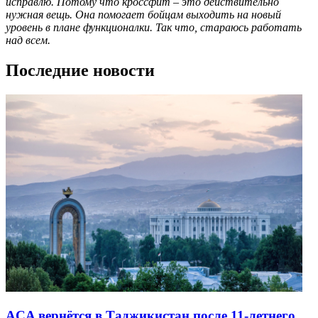
исправлю. Потому что кроссфит – это действительно
нужная вещь. Она помогает бойцам выходить на новый
уровень в плане функционалки. Так что, стараюсь работать
над всем.
Последние новости
ACA вернётся в Таджикистан после 11-летнего