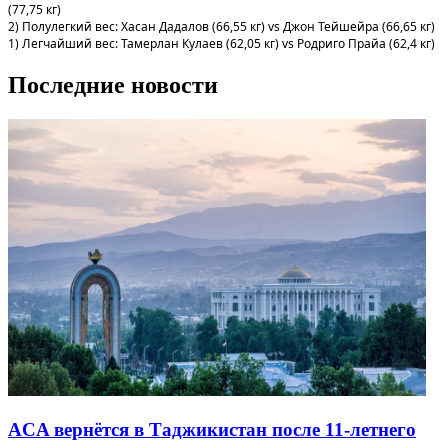
(77,75 кг)
2) Полулегкий вес: Хасан Дадалов (66,55 кг) vs Джон Тейшейра (66,65 кг)
1) Легчайший вес: Тамерлан Кулаев (62,05 кг) vs Родриго Прайа (62,4 кг)
Последние новости
ACA вернётся в Таджикистан после 11-летнего