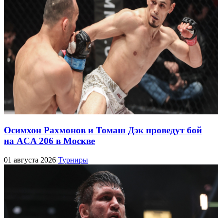
Осимхон Рахмонов и Томаш Дэк проведут бой
на ACA 206 в Москве
01 августа 2026
Турниры