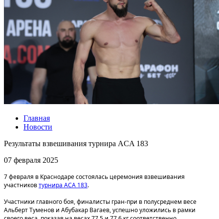
Главная
Новости
Результаты взвешивания турнира ACA 183
07 февраля 2025
7 февраля в Краснодаре состоялась церемония взвешивания
участников
турнира ACA 183
.
Участники главного боя, финалисты гран-при в полусреднем весе
Альберт Туменов и Абубакар Вагаев, успешно уложились в рамки
своего веса, показав на весах 77,5 и 77,6 кг соответственно.