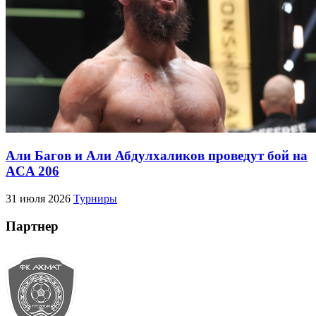
Али Багов и Али Абдулхаликов проведут бой на
ACA 206
31 июля 2026
Турниры
Партнер