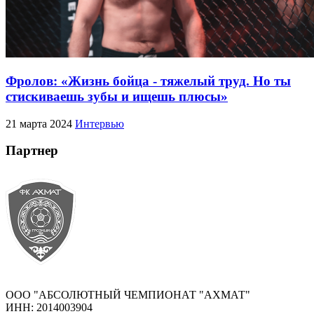
Фролов: «Жизнь бойца - тяжелый труд. Но ты
стискиваешь зубы и ищешь плюсы»
21 марта 2024
Интервью
Партнер
ООО "АБСОЛЮТНЫЙ ЧЕМПИОНАТ "АХМАТ"
ИНН: 2014003904