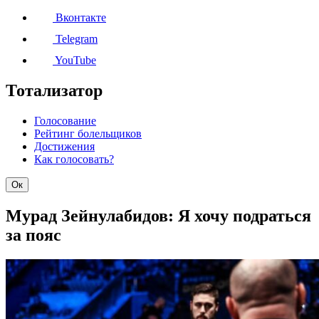
Вконтакте
Telegram
YouTube
Тотализатор
Голосование
Рейтинг болельщиков
Достижения
Как голосовать?
Ок
Мурад Зейнулабидов: Я хочу подраться
за пояс