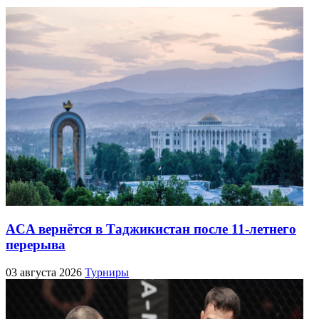
ACA вернётся в Таджикистан после 11-летнего
перерыва
03 августа 2026
Турниры