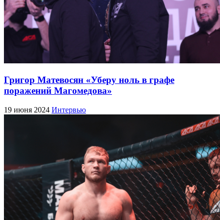
Григор Матевосян «Уберу ноль в графе
поражений Магомедова»
19 июня 2024
Интервью