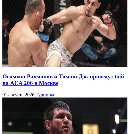
Осимхон Рахмонов и Томаш Дэк проведут бой
на ACA 206 в Москве
01 августа 2026
Турниры