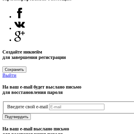
Создайте никнейм
для завершения регистрации
Сохранить
Выйти
На ваш e-mail будет выслано письмо
для восстановления пароля
Введите свой e-mail
Подтвердить
На ваш e-mail выслано письмо