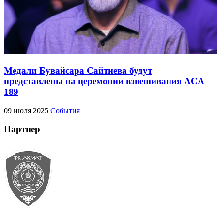
Медали Бувайсара Сайтиева будут
представлены на церемонии взвешивания ACA
189
09 июля 2025
События
Партнер