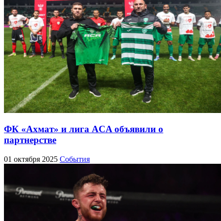
ФК «Ахмат» и лига ACA объявили о
партнерстве
01 октября 2025
События