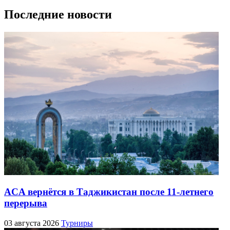
Последние новости
ACA вернётся в Таджикистан после 11-летнего
перерыва
03 августа 2026
Турниры