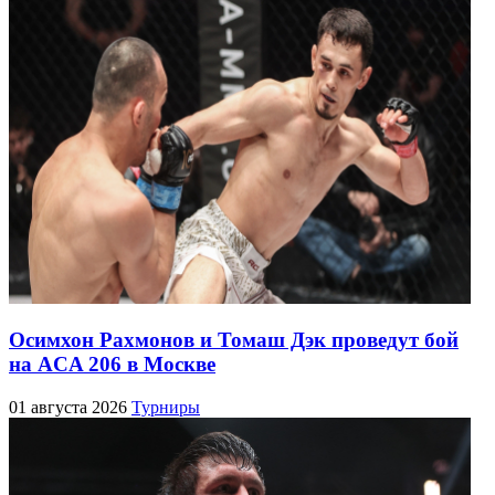
Осимхон Рахмонов и Томаш Дэк проведут бой
на ACA 206 в Москве
01 августа 2026
Турниры