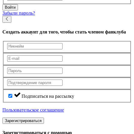
Войти
Забыли пароль?
Создать аккаунт
для того, чтобы стать членом фанклуба
Подписаться на рассылку
Пользовательское соглашение
Зарегистрироваться
Зарегистрироваться с помощью