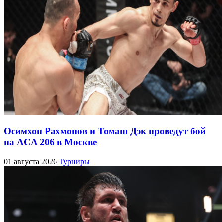
Осимхон Рахмонов и Томаш Дэк проведут бой
на ACA 206 в Москве
01 августа 2026
Турниры