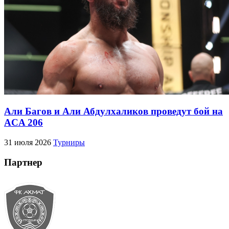
Али Багов и Али Абдулхаликов проведут бой на
ACA 206
31 июля 2026
Турниры
Партнер