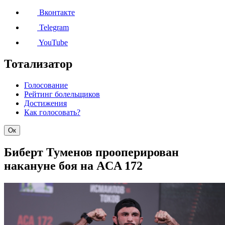
Вконтакте
Telegram
YouTube
Тотализатор
Голосование
Рейтинг болельщиков
Достижения
Как голосовать?
Ок
Биберт Туменов прооперирован
накануне боя на ACA 172