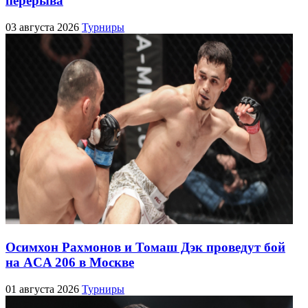
перерыва
03 августа 2026
Турниры
Осимхон Рахмонов и Томаш Дэк проведут бой
на ACA 206 в Москве
01 августа 2026
Турниры