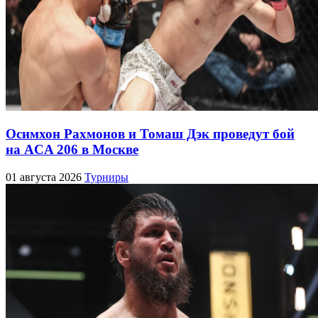
Осимхон Рахмонов и Томаш Дэк проведут бой
на ACA 206 в Москве
01 августа 2026
Турниры