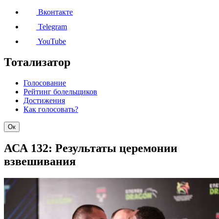
Вконтакте
Telegram
YouTube
Тотализатор
Голосование
Рейтинг болельщиков
Достижения
Как голосовать?
Ок
АСА 132: Результаты церемонии
взвешивания