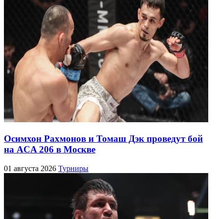
Осимхон Рахмонов и Томаш Дэк проведут бой
на ACA 206 в Москве
01 августа 2026
Турниры