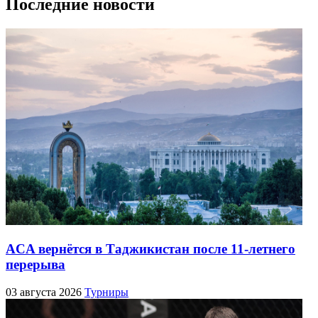
Последние новости
ACA вернётся в Таджикистан после 11-летнего
перерыва
03 августа 2026
Турниры