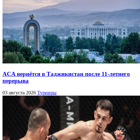
ACA вернётся в Таджикистан после 11-летнего
перерыва
03 августа 2026
Турниры