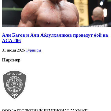
Али Багов и Али Абдулхаликов проведут бой на
ACA 206
31 июля 2026
Турниры
Партнер
ООО "АБСОЛЮТНЫЙ ЧЕМПИОНАТ "АХМАТ"