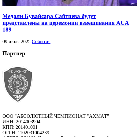
Медали Бувайсара Сайтиева будут
представлены на церемонии взвешивания ACA
189
09 июля 2025
События
Партнер
ООО "АБСОЛЮТНЫЙ ЧЕМПИОНАТ "АХМАТ"
ИНН: 2014003904
КПП: 201401001
ОГРН: 1102031004239