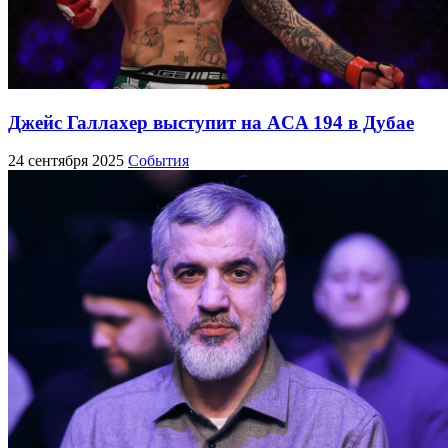
Джейс Галлахер выступит на ACA 194 в Дубае
24 сентября 2025
События