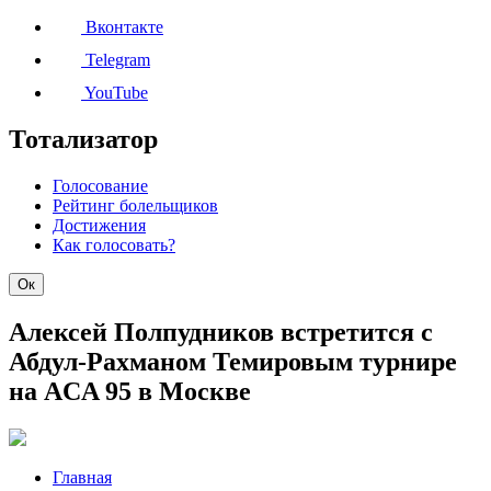
Вконтакте
Telegram
YouTube
Тотализатор
Голосование
Рейтинг болельщиков
Достижения
Как голосовать?
Ок
Алексей Полпудников встретится с
Абдул-Рахманом Темировым турнире
на ACA 95 в Москве
Главная