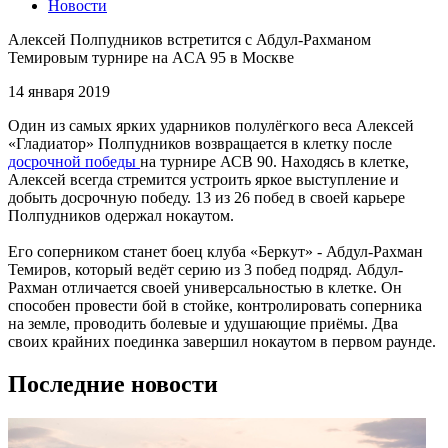
Новости
Алексей Полпудников встретится с Абдул-Рахманом
Темировым турнире на ACA 95 в Москве
14 января 2019
Один из самых ярких ударников полулёгкого веса Алексей
«Гладиатор» Полпудников возвращается в клетку после
досрочной победы
на турнире АСВ 90. Находясь в клетке,
Алексей всегда стремится устроить яркое выступление и
добыть досрочную победу. 13 из 26 побед в своей карьере
Полпудников одержал нокаутом.
Его соперником станет боец клуба «Беркут» - Абдул-Рахман
Темиров, который ведёт серию из 3 побед подряд. Абдул-
Рахман отличается своей универсальностью в клетке. Он
способен провести бой в стойке, контролировать соперника
на земле, проводить болевые и удушающие приёмы. Два
своих крайних поединка завершил нокаутом в первом раунде.
Последние новости