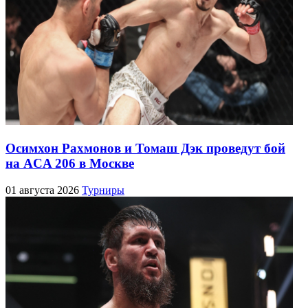
Осимхон Рахмонов и Томаш Дэк проведут бой
на ACA 206 в Москве
01 августа 2026
Турниры