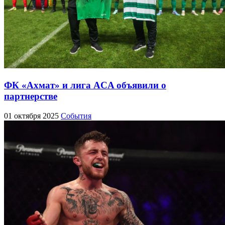
ФК «Ахмат» и лига ACA объявили о
партнерстве
01 октября 2025
События