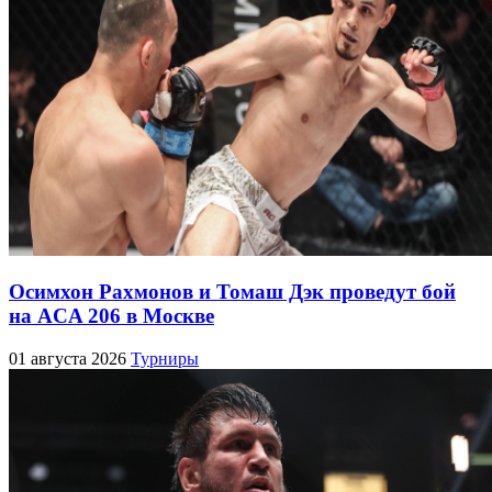
Осимхон Рахмонов и Томаш Дэк проведут бой
на ACA 206 в Москве
01 августа 2026
Турниры