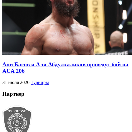
Али Багов и Али Абдулхаликов проведут бой на
ACA 206
31 июля 2026
Турниры
Партнер