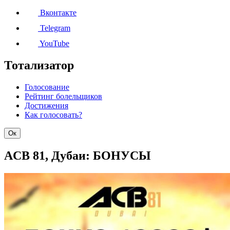
Вконтакте
Telegram
YouTube
Тотализатор
Голосование
Рейтинг болельщиков
Достижения
Как голосовать?
Ок
ACB 81, Дубаи: БОНУСЫ