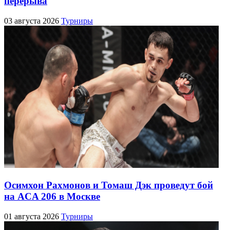
перерыва
03 августа 2026
Турниры
Осимхон Рахмонов и Томаш Дэк проведут бой
на ACA 206 в Москве
01 августа 2026
Турниры