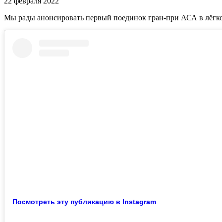
22 февраля 2022
Мы рады анонсировать первый поединок гран-при АСА в лёгко
Посмотреть эту публикацию в Instagram