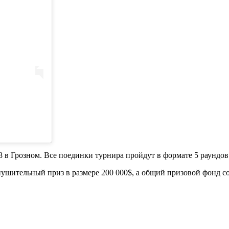
 в Грозном. Все поединки турнира пройдут в формате 5 раундов
шительный приз в размере 200 000$, а общий призовой фонд сос