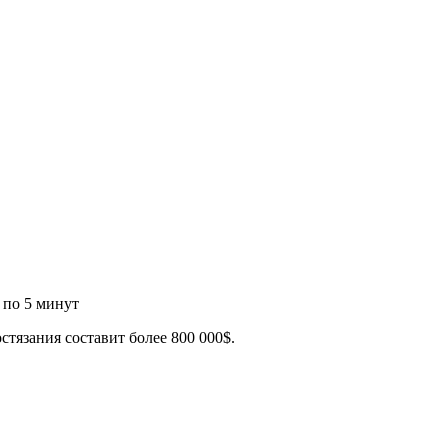
 по 5 минут
тязания составит более 800 000$.