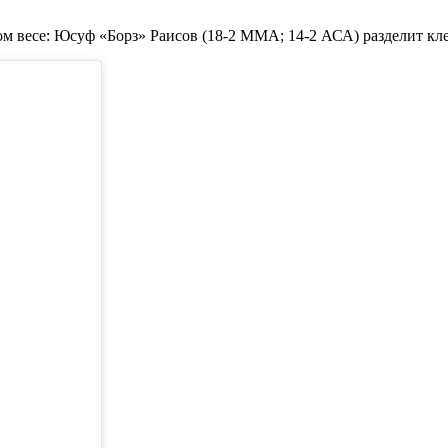
м весе: Юсуф «Борз» Раисов (18-2 MMA; 14-2 АСА) разделит кл