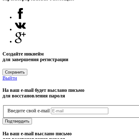
Создайте никнейм
для завершения регистрации
Сохранить
Выйти
На ваш e-mail будет выслано письмо
для восстановления пароля
Введите свой e-mail
Подтвердить
На ваш e-mail выслано письмо