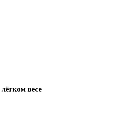
 лёгком весе