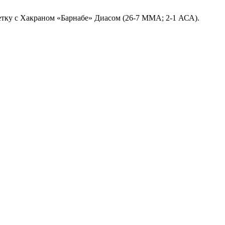
етку с Хакраном «Барнабе» Диасом (26-7 ММА; 2-1 АСА).