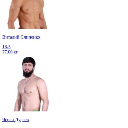
Виталий Слипенко
16-5
77.00 кг
Черси Дудаев