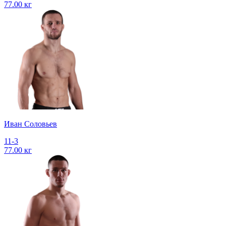
77.00 кг
Иван Соловьев
11-3
77.00 кг