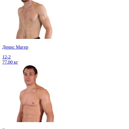
Денис Магер
12-2
77.00 кг