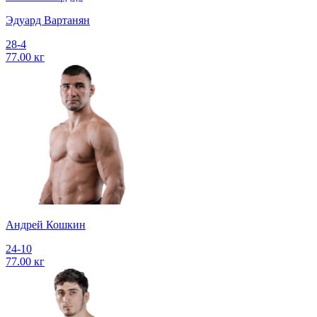
Эдуард Вартанян
28-4
77.00 кг
Андрей Кошкин
24-10
77.00 кг