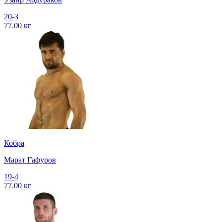
20-3
77.00 кг
Кобра
Марат Гафуров
19-4
77.00 кг