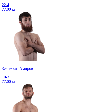
22-4
77.00 кг
Зелимхан Амиров
10-3
77.00 кг