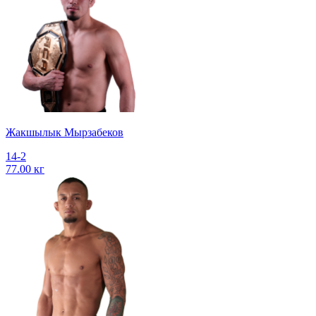
Жакшылык Мырзабеков
14-2
77.00 кг