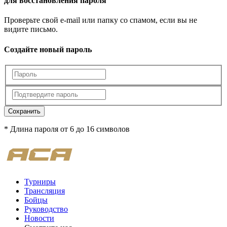
для восстановления пароля
Проверьте свой e-mail или папку со спамом, если вы не
видите письмо.
Создайте новый пароль
Сохранить
* Длина пароля от 6 до 16 символов
Турниры
Трансляция
Бойцы
Руководство
Новости