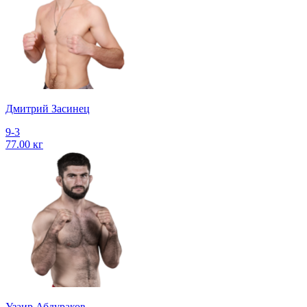
Дмитрий Засинец
9-3
77.00 кг
Узаир Абдураков