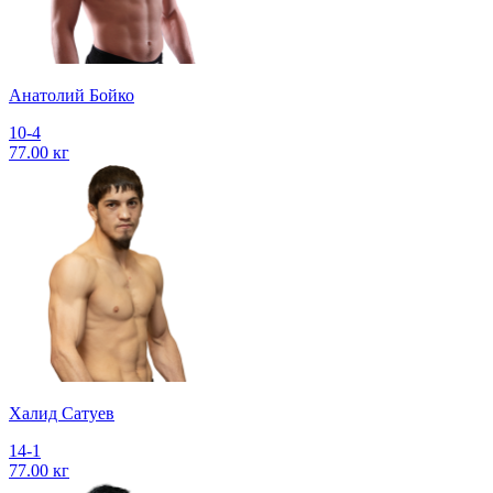
Анатолий Бойко
10-4
77.00 кг
Халид Сатуев
14-1
77.00 кг