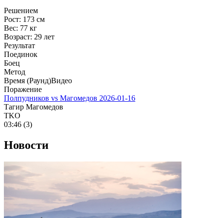
Решением
Рост:
173 см
Вес:
77 кг
Возраст:
29 лет
Результат
Поединок
Боец
Метод
Время (Раунд)
Видео
Поражение
Полпудников vs Магомедов
2026-01-16
Тагир Магомедов
TKO
03:46 (3)
Новости