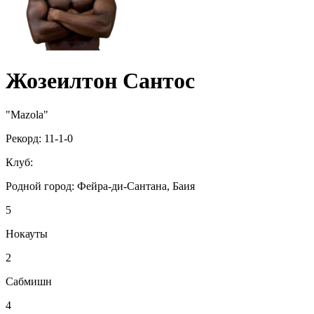
Жозеилтон Сантос
"Mazola"
Рекорд:
11-1-0
Клуб:
Родной город:
Фейра-ди-Сантана, Баия
5
Нокауты
2
Сабмишн
4