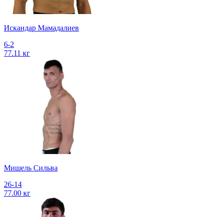
Искандар Мамадалиев
6-2
77.11 кг
Мишель Сильва
26-14
77.00 кг