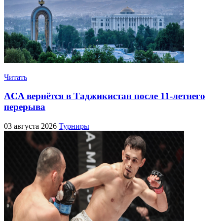
Читать
ACA вернётся в Таджикистан после 11-летнего
перерыва
03 августа 2026
Турниры