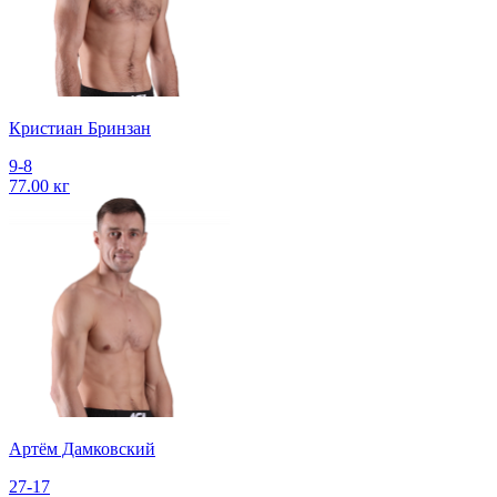
Кристиан Бринзан
9-8
77.00 кг
Артём Дамковский
27-17