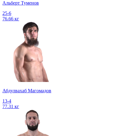
Альберт Туменов
25-6
76.66 кг
Абдулвахаб Магомадов
13-4
77.31 кг