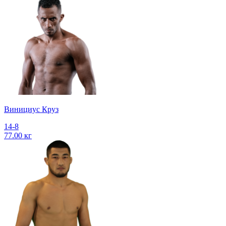
Винициус Круз
14-8
77.00 кг