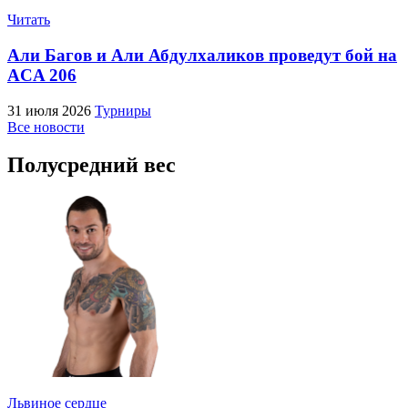
Читать
Али Багов и Али Абдулхаликов проведут бой на
ACA 206
31 июля 2026
Турниры
Все новости
Полусредний вес
Львиное сердце