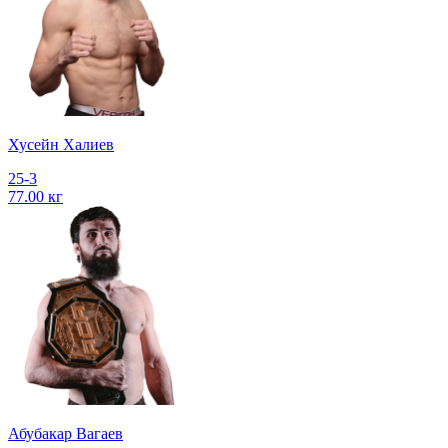
Хусейн Халиев
25-3
77.00 кг
Абубакар Вагаев