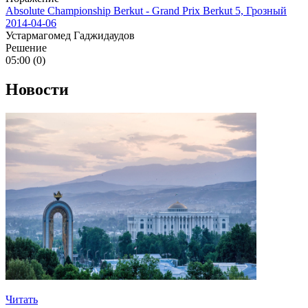
Absolute Championship Berkut - Grand Prix Berkut 5, Грозный
2014-04-06
Устармагомед Гаджидаудов
Решение
05:00 (0)
Новости
Читать