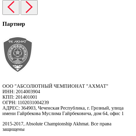
Партнер
ООО "АБСОЛЮТНЫЙ ЧЕМПИОНАТ "АХМАТ"
ИНН: 2014003904
КПП: 201401001
ОГРН: 1102031004239
АДРЕС: 364903, Чеченская Республика, г. Грозный, улица
имени Гайрбекова Муслима Гайрбековича, дом 64, офис 1
2015-
2017
, Absolute Championship Akhmat.
Все права
защищены