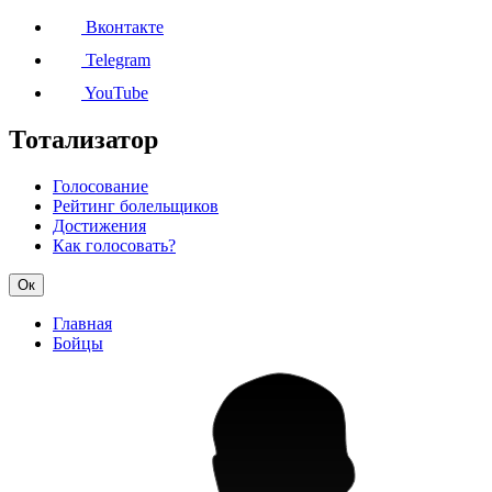
Вконтакте
Telegram
YouTube
Тотализатор
Голосование
Рейтинг болельщиков
Достижения
Как голосовать?
Ок
Главная
Бойцы