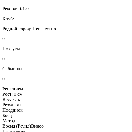
Рекорд:
0-1-0
Клуб:
Родной город:
Неизвестно
0
Нокауты
0
Сабмишн
0
Решением
Рост:
0 см
Вес:
77 кг
Результат
Поединок
Боец
Метод
Время (Раунд)
Видео
Поражение