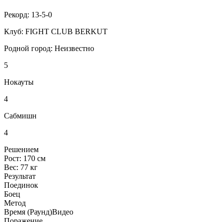
Рекорд:
13-5-0
Клуб:
FIGHT CLUB BERKUT
Родной город:
Неизвестно
5
Нокауты
4
Сабмишн
4
Решением
Рост:
170 см
Вес:
77 кг
Результат
Поединок
Боец
Метод
Время (Раунд)
Видео
Поражение