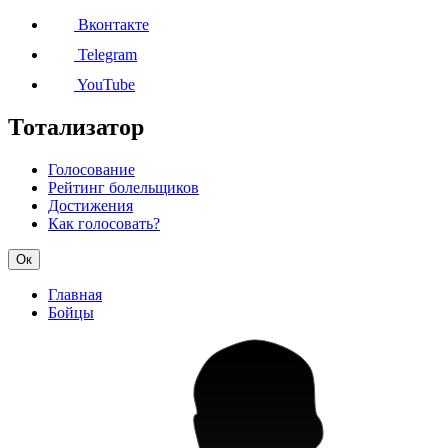
Вконтакте
Telegram
YouTube
Тотализатор
Голосование
Рейтинг болельщиков
Достижения
Как голосовать?
Ок
Главная
Бойцы