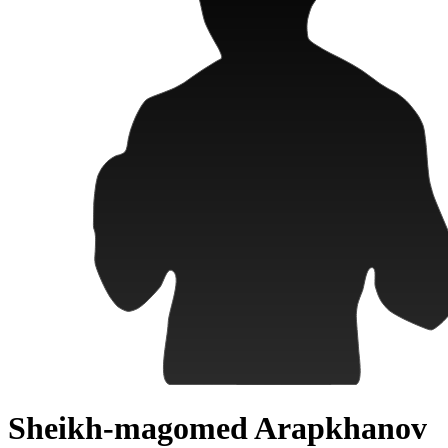
Sheikh-magomed Arapkhanov