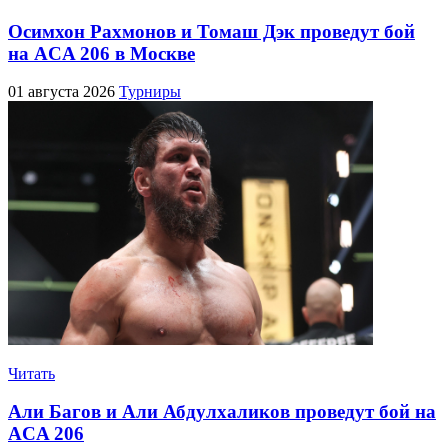
Осимхон Рахмонов и Томаш Дэк проведут бой
на ACA 206 в Москве
01 августа 2026
Турниры
Читать
Али Багов и Али Абдулхаликов проведут бой на
ACA 206