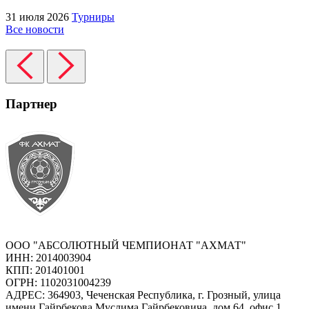
31 июля 2026
Турниры
Все новости
Партнер
ООО "АБСОЛЮТНЫЙ ЧЕМПИОНАТ "АХМАТ"
ИНН: 2014003904
КПП: 201401001
ОГРН: 1102031004239
АДРЕС: 364903, Чеченская Республика, г. Грозный, улица
имени Гайрбекова Муслима Гайрбековича, дом 64, офис 1