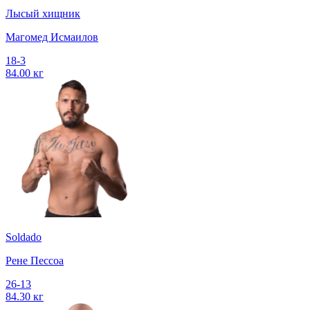
Лысый хищник
Магомед Исмаилов
18-3
84.00 кг
Soldado
Рене Пессоа
26-13
84.30 кг