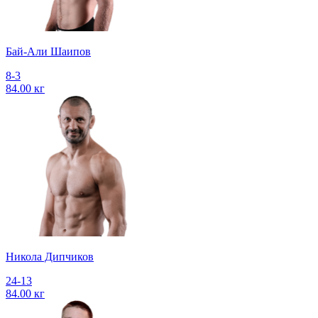
Бай-Али Шаипов
8-3
84.00 кг
Никола Дипчиков
24-13
84.00 кг