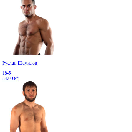
Руслан Шамилов
18-5
84.00 кг