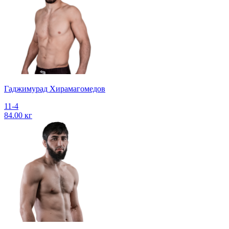
Гаджимурад Хирамагомедов
11-4
84.00 кг