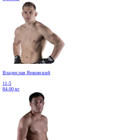
Владислав Янковский
11-5
84.00 кг