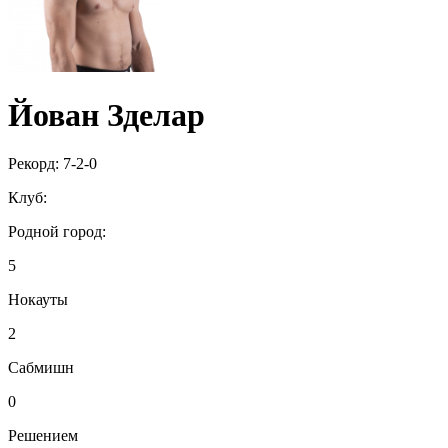
Йован Зделар
Рекорд:
7-2-0
Клуб:
Родной город:
5
Нокауты
2
Сабмишн
0
Решением