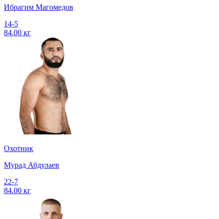
Ибрагим Магомедов
14-5
84.00 кг
Охотник
Мурад Абдулаев
22-7
84.00 кг