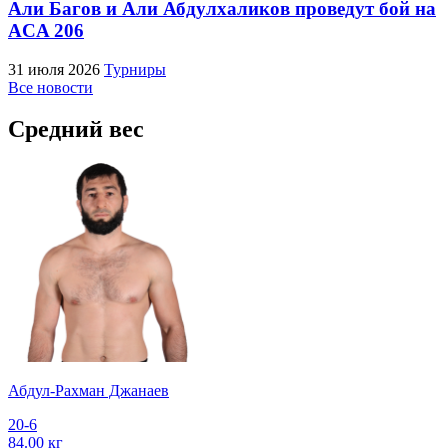
Али Багов и Али Абдулхаликов проведут бой на
ACA 206
31 июля 2026
Турниры
Все новости
Средний вес
Абдул-Рахман Джанаев
20-6
84.00 кг