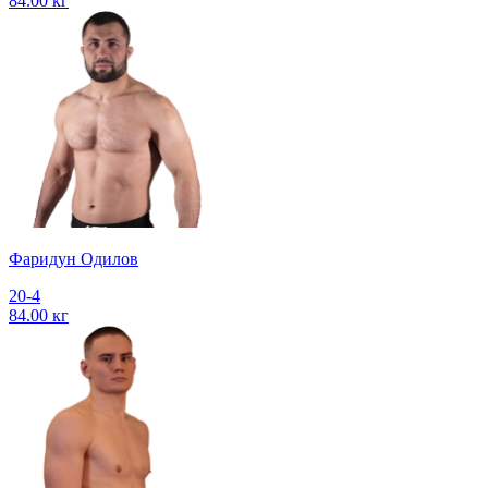
84.00 кг
Фаридун Одилов
20-4
84.00 кг