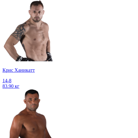
Крис Ханикатт
14-8
83.90 кг