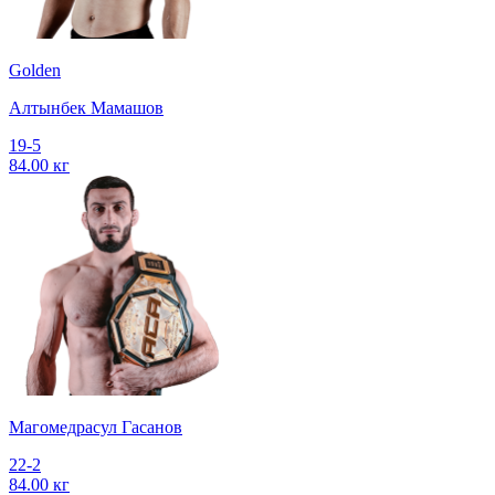
Golden
Алтынбек Мамашов
19-5
84.00 кг
Магомедрасул Гасанов
22-2
84.00 кг