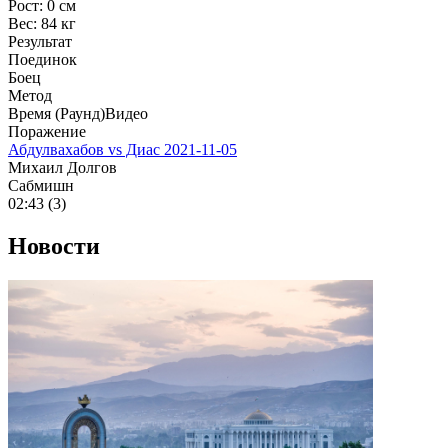
Рост:
0 см
Вес:
84 кг
Результат
Поединок
Боец
Метод
Время (Раунд)
Видео
Поражение
Абдулвахабов vs Диас
2021-11-05
Михаил Долгов
Сабмишн
02:43 (3)
Новости