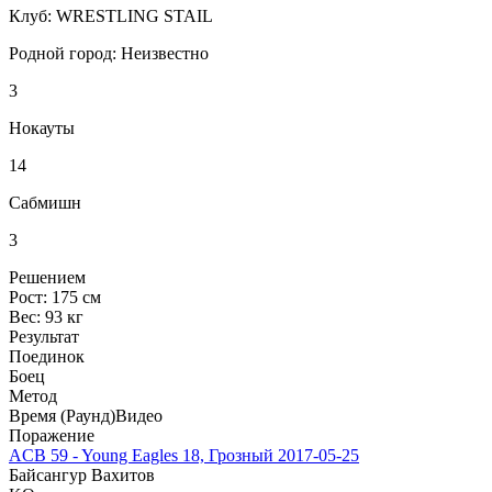
Клуб:
WRESTLING STAIL
Родной город:
Неизвестно
3
Нокауты
14
Сабмишн
3
Решением
Рост:
175 см
Вес:
93 кг
Результат
Поединок
Боец
Метод
Время (Раунд)
Видео
Поражение
ACB 59 - Young Eagles 18, Грозный
2017-05-25
Байсангур Вахитов