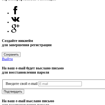
Создайте никнейм
для завершения регистрации
Сохранить
Выйти
На ваш e-mail будет выслано письмо
для восстановления пароля
Введите свой e-mail
Подтвердить
На ваш e-mail выслано письмо