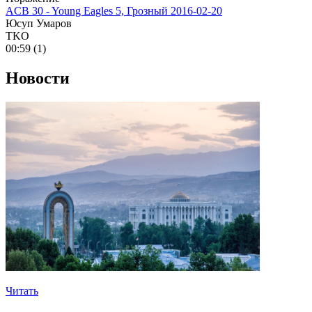
ACB 30 - Young Eagles 5, Грозный
2016-02-20
Юсуп Умаров
TKO
00:59 (1)
Новости
Читать