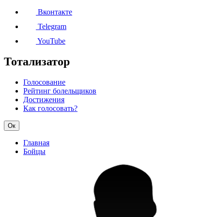
Вконтакте
Telegram
YouTube
Тотализатор
Голосование
Рейтинг болельщиков
Достижения
Как голосовать?
Ок
Главная
Бойцы