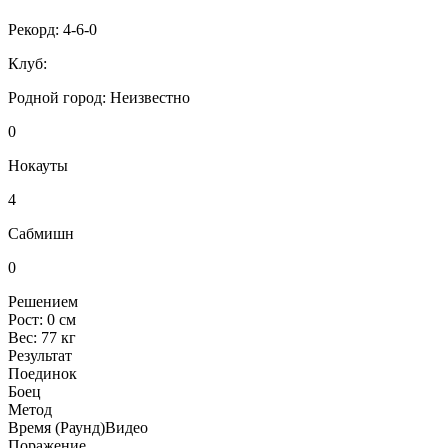
Рекорд:
4-6-0
Клуб:
Родной город:
Неизвестно
0
Нокауты
4
Сабмишн
0
Решением
Рост:
0 см
Вес:
77 кг
Результат
Поединок
Боец
Метод
Время (Раунд)
Видео
Поражение