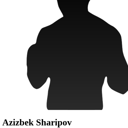
Azizbek Sharipov