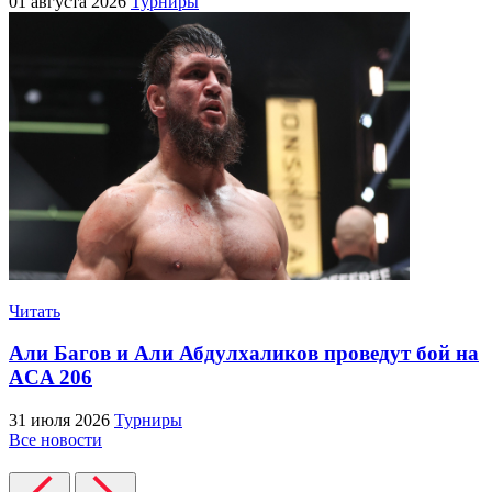
01 августа 2026
Турниры
Читать
Али Багов и Али Абдулхаликов проведут бой на
ACA 206
31 июля 2026
Турниры
Все новости