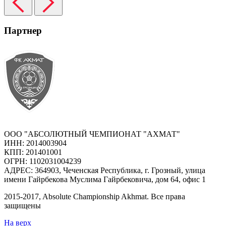
Партнер
ООО "АБСОЛЮТНЫЙ ЧЕМПИОНАТ "АХМАТ"
ИНН: 2014003904
КПП: 201401001
ОГРН: 1102031004239
АДРЕС: 364903, Чеченская Республика, г. Грозный, улица
имени Гайрбекова Муслима Гайрбековича, дом 64, офис 1
2015-
2017
, Absolute Championship Akhmat.
Все права
защищены
На верх