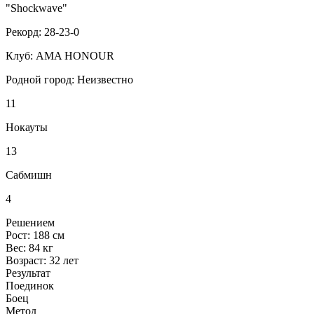
"Shockwave"
Рекорд:
28-23-0
Клуб:
AMA HONOUR
Родной город:
Неизвестно
11
Нокауты
13
Сабмишн
4
Решением
Рост:
188 см
Вес:
84 кг
Возраст:
32 лет
Результат
Поединок
Боец
Метод