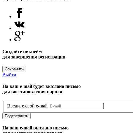
Создайте никнейм
для завершения регистрации
Сохранить
Выйти
На ваш e-mail будет выслано письмо
для восстановления пароля
Введите свой e-mail
Подтвердить
На ваш e-mail выслано письмо