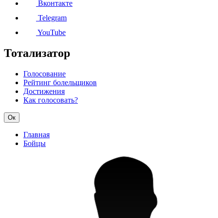
Вконтакте
Telegram
YouTube
Тотализатор
Голосование
Рейтинг болельщиков
Достижения
Как голосовать?
Ок
Главная
Бойцы